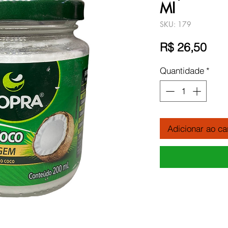
Ml
SKU: 179
Pre
R$ 26,50
Quantidade
*
Adicionar ao ca