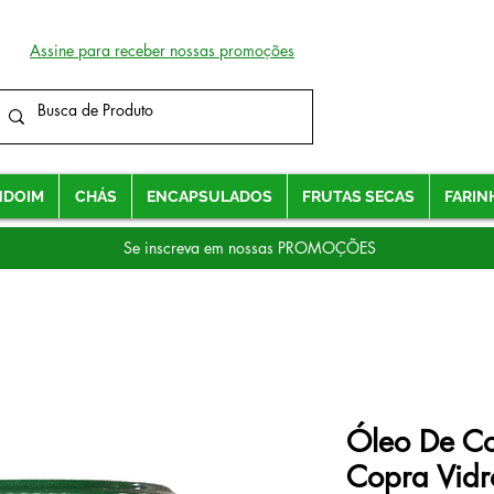
Assine para receber nossas promoções
NDOIM
CHÁS
ENCAPSULADOS
FRUTAS SECAS
FARIN
Se inscreva em nossas PROMOÇÕES
Óleo De Co
Copra Vidr