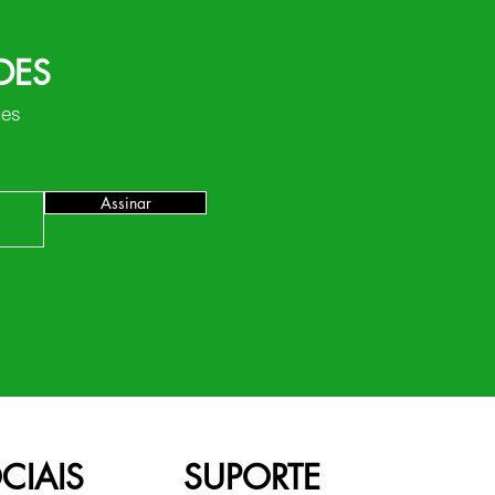
DES
des
Assinar
CIAIS
SUPORTE