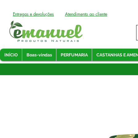
Entregas e devoluções
Atendimento ao cliente
INÍCIO
Boas-vindas
PERFUMARIA
CASTANHAS E AME