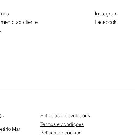
 nós
Instagram
imento ao cliente
Facebook
s
Entregas e devoluções
 -
Termos e condições
eário Mar
Política de cookies