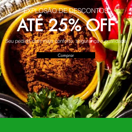
EXPLOSÃO DE DESCONTOS
ATÉ 25% OFF
Seu pedido com mais conforto, segurança e qualidade
Comprar