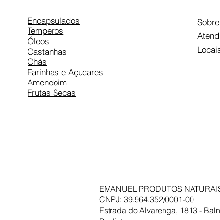
Encapsulados
Sobre
Temperos
Atend
Óleos
Locai
Castanhas
Chás
Farinhas e Açucares
Amendoim
Frutas Secas
EMANUEL PRODUTOS NATURAIS
CNPJ: 39.964.352/0001-00
Estrada do Alvarenga, 1813 - Baln