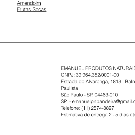
Amendoim
Frutas Secas
EMANUEL PRODUTOS NATURAIS
CNPJ: 39.964.352/0001-00
Estrada do Alvarenga, 1813 - Baln
Paulista
São Paulo - SP, 04463-010
SP -
emanuelpnbandeira@gmail.
Telefone: (11) 2574-8897
Estimativa de entrega 2 - 5 dias út