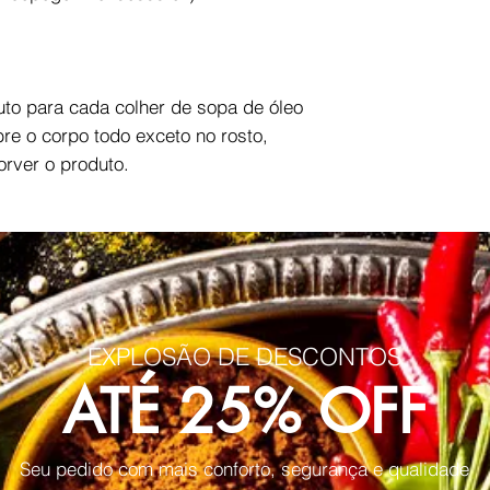
uto para cada colher de sopa de óleo
bre o corpo todo exceto no rosto,
rver o produto.
EXPLOSÃO DE DESCONTOS
ATÉ 25% OFF
Seu pedido com mais conforto, segurança e qualidade