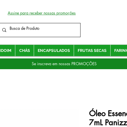
Assine para receber nossas promoções
NDOIM
CHÁS
ENCAPSULADOS
FRUTAS SECAS
FARIN
Se inscreva em nossas PROMOÇÕES
Óleo Essen
7mL Paniz