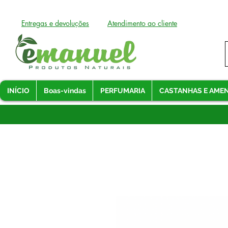
Entregas e devoluções
Atendimento ao cliente
INÍCIO
Boas-vindas
PERFUMARIA
CASTANHAS E AME