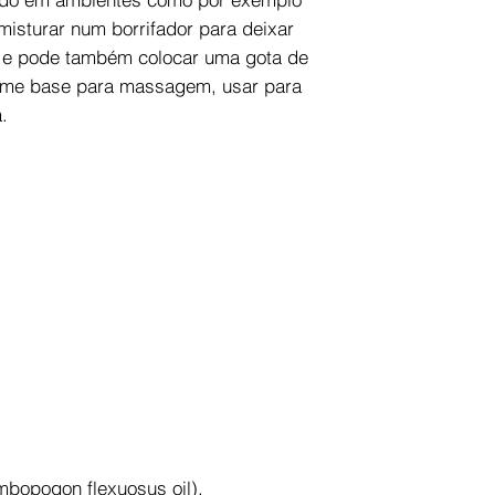
misturar num borrifador para deixar
 e pode também colocar uma gota de
eme base para massagem, usar para
.
mbopogon flexuosus oil).