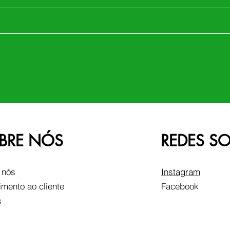
BRE NÓS
REDES SO
 nós
Instagram
imento ao cliente
Facebook
s