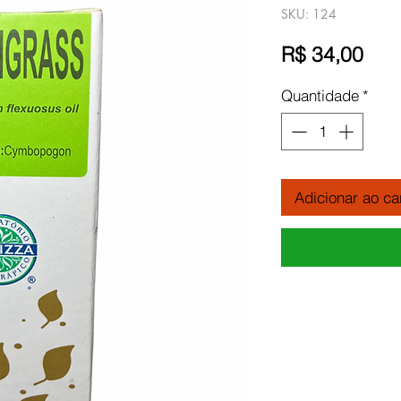
SKU: 124
Pre
R$ 34,00
Quantidade
*
Adicionar ao ca