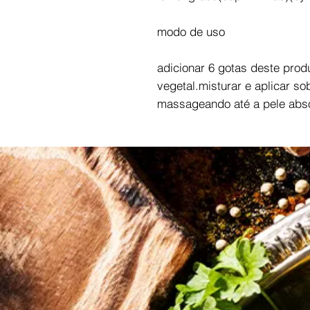
modo de uso
adicionar 6 gotas deste prod
vegetal.misturar e aplicar so
massageando até a pele abso