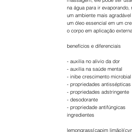
na água para ir evaporando, 
um ambiente mais agradável
um óleo essencial em um cr
o corpo em aplicação externa
benefícios e diferenciais
- auxilia no alivio da dor
- auxilia na saúde mental
- inibe crescimento microbial
- propriedades antissépticas
- propriedades adstringente
- desodorante
- propriedade antifúngicas
ingredientes
lemongrass(capim limão)(cy