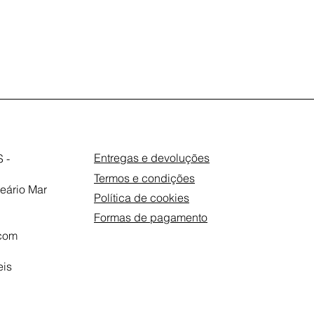
Entregas e devoluções
 -
Termos e condições
eário Mar
Política de cookies
Formas de pagamento
com
eis