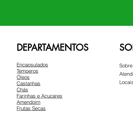
DEPARTAMENTOS
SO
Encapsulados
Sobre
Temperos
Atend
Óleos
Locai
Castanhas
Chás
Farinhas e Açucares
Amendoim
Frutas Secas