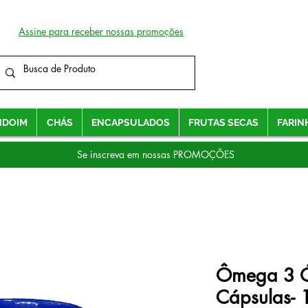
Assine para receber nossas promoções
NDOIM
CHÁS
ENCAPSULADOS
FRUTAS SECAS
FARIN
Se inscreva em nossas PROMOÇÕES
Ômega 3 Ó
Cápsulas- 