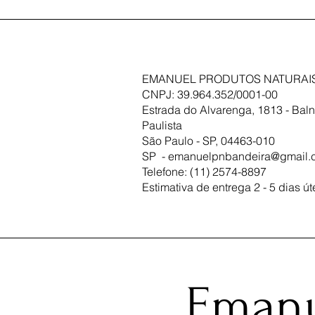
EMANUEL PRODUTOS NATURAIS
CNPJ: 39.964.352/0001-00
Estrada do Alvarenga, 1813 - Baln
Paulista
São Paulo - SP, 04463-010
SP -
emanuelpnbandeira@gmail.
Telefone: (11) 2574-8897
Estimativa de entrega 2 - 5 dias út
Emanu