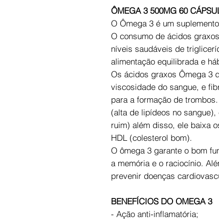
ÔMEGA 3 500MG 60 CÁPSU
O Ômega 3 é um suplemento a
O consumo de ácidos graxos
níveis saudáveis de triglice
alimentação equilibrada e há
Os ácidos graxos Ômega 3 d
viscosidade do sangue, e fib
para a formação de trombos.
(alta de lipídeos no sangue),
ruim) além disso, ele baixa o
HDL (colesterol bom).
O ômega 3 garante o bom fu
a memória e o raciocínio. Alé
prevenir doenças cardiovasc
BENEFÍCIOS DO OMEGA 3
- Ação anti-inflamatória;