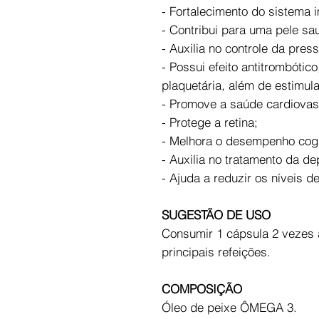
- Fortalecimento do sistema 
- Contribui para uma pele sa
- Auxilia no controle da press
- Possui efeito antitrombótic
plaquetária, além de estimula
- Promove a saúde cardiovas
- Protege a retina;
- Melhora o desempenho cogn
- Auxilia no tratamento da d
- Ajuda a reduzir os níveis de
SUGESTÃO DE USO
Consumir 1 cápsula 2 vezes a
principais refeições.
COMPOSIÇÃO
Óleo de peixe ÔMEGA 3.