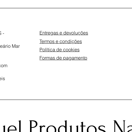
Entregas e devoluções
 -
Termos e condições
eário Mar
Política de cookies
Formas de pagamento
com
eis
el Produtos Na