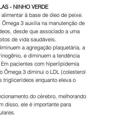
LAS - NINHO VERDE
limentar à base de óleo de peixe.
 Ômega 3 auxilia na manutenção de
rídeos, desde que associado a uma
bitos de vida saudáveis.
iminuem a agregação plaquetária, a
rinogênio, e diminuem a tendência
 Em pacientes com hiperlipidemia
 o Ômega 3 diminui o LDL (colesterol
s triglicerídeos enquanto eleva o
ncionamento do cérebro, melhorando
m disso, ele é importante para
ulares.