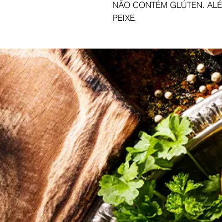
NÃO CONTÉM GLÚTEN. ALÉ
PEIXE.