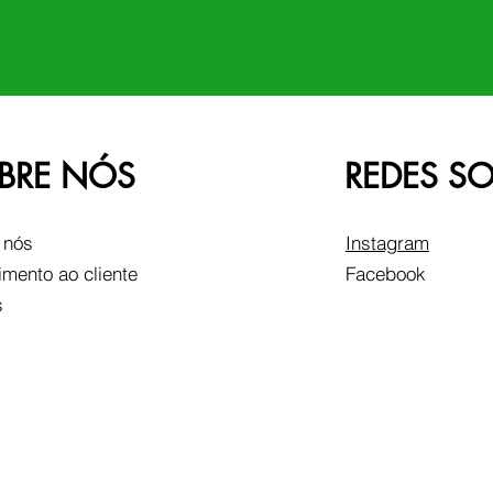
BRE NÓS
REDES SO
 nós
Instagram
imento ao cliente
Facebook
s