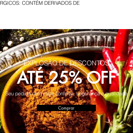
RGICOS: CONTÉM DERIVADOS DE
EXPLOSÃO DE DESCONTOS
ATÉ 25% OFF
Seu pedido com mais conforto, segurança e qualidade
Comprar