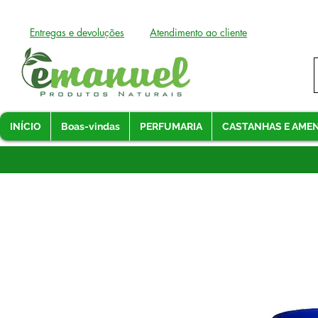
Entregas e devoluções
Atendimento ao cliente
INÍCIO
Boas-vindas
PERFUMARIA
CASTANHAS E AME