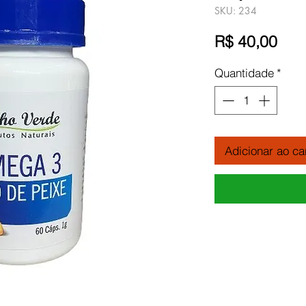
SKU: 234
Pre
R$ 40,00
Quantidade
*
Adicionar ao ca