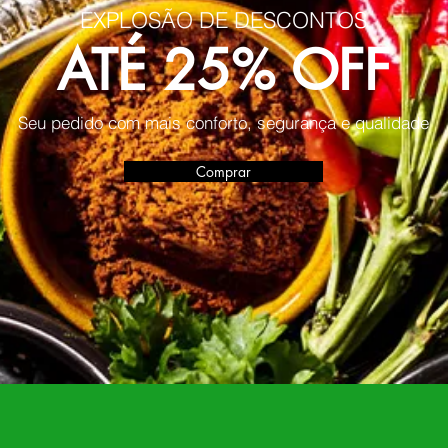
EXPLOSÃO DE DESCONTOS
ATÉ 25% OFF
Seu pedido com mais conforto, segurança e qualidade
Comprar