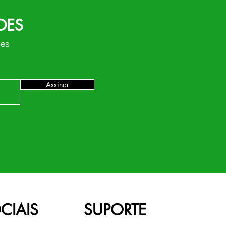
DES
des
Assinar
CIAIS
SUPORTE