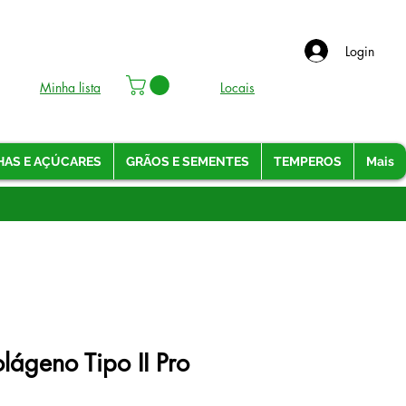
Login
Minha lista
Locais
HAS E AÇÚCARES
GRÃOS E SEMENTES
TEMPEROS
Mais
lágeno Tipo II Pro