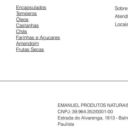
Encapsulados
Sobre
Temperos
Atend
Óleos
Locai
Castanhas
Chás
Farinhas e Açucares
Amendoim
Frutas Secas
EMANUEL PRODUTOS NATURAIS
CNPJ: 39.964.352/0001-00
Estrada do Alvarenga, 1813 - Baln
Paulista