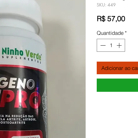
SKU: 449
Pre
R$ 57,00
Quantidade
*
Adicionar ao ca