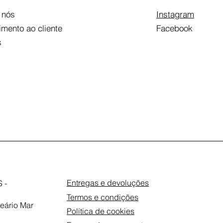
 nós
Instagram
imento ao cliente
Facebook
s
Entregas e devoluções
 -
Termos e condições
eário Mar
Política de cookies