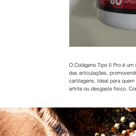
O Colágeno Tipo II Pro é um
das articulações, promovendo 
cartilagens. Ideal para quem
artrite ou desgaste físico. 