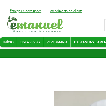
Entregas e devoluções
Atendimento ao cliente
INÍCIO
Boas-vindas
PERFUMARIA
CASTANHAS E AME