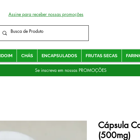
Assine para receber nossas promoções
NDOIM
CHÁS
ENCAPSULADOS
FRUTAS SECAS
FARIN
Se inscreva em nossas PROMOÇÕES
Cápsula Co
(500mg)