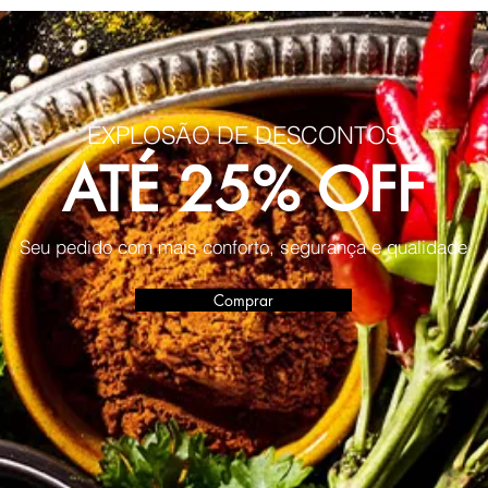
EXPLOSÃO DE DESCONTOS
ATÉ 25% OFF
Seu pedido com mais conforto, segurança e qualidade
Comprar