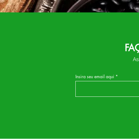
FA
As
Insira seu email aqui