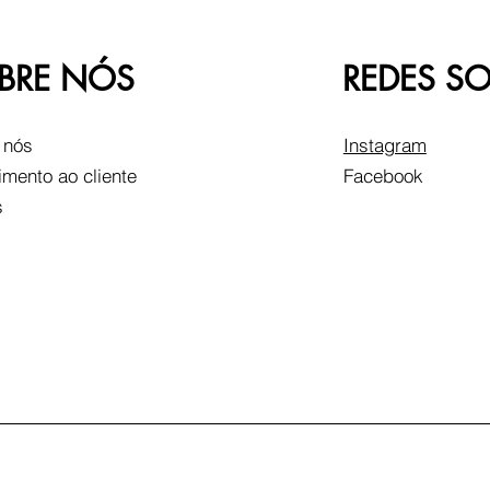
BRE NÓS
REDES SO
 nós
Instagram
imento ao cliente
Facebook
s