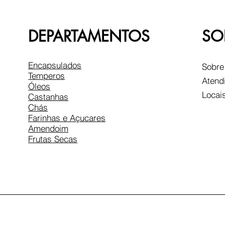
DEPARTAMENTOS
SO
Encapsulados
Sobre
Temperos
Atend
Óleos
Locai
Castanhas
Chás
Farinhas e Açucares
Amendoim
Frutas Secas