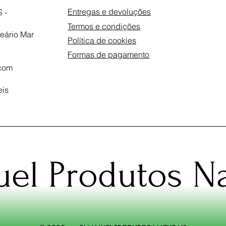
Entregas e devoluções
 -
Termos e condições
eário Mar
Política de cookies
Formas de pagamento
com
eis
el Produtos Na