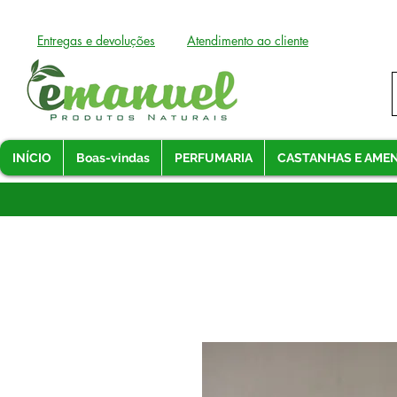
Entregas e devoluções
Atendimento ao cliente
INÍCIO
Boas-vindas
PERFUMARIA
CASTANHAS E AME