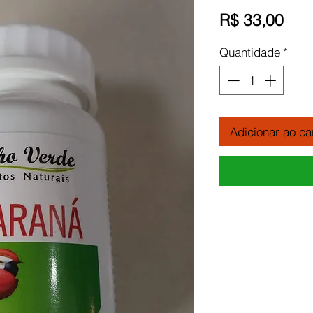
Pre
R$ 33,00
Quantidade
*
Adicionar ao ca