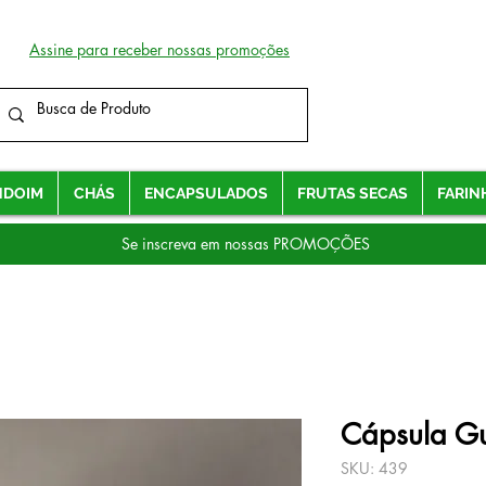
Assine para receber nossas promoções
NDOIM
CHÁS
ENCAPSULADOS
FRUTAS SECAS
FARIN
Se inscreva em nossas PROMOÇÕES
Cápsula G
SKU: 439