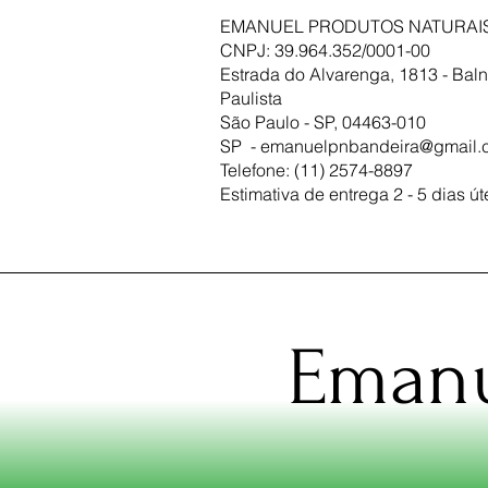
EMANUEL PRODUTOS NATURAIS
CNPJ: 39.964.352/0001-00
Estrada do Alvarenga, 1813 - Baln
Paulista
São Paulo - SP, 04463-010
SP -
emanuelpnbandeira@gmail.
Telefone: (11) 2574-8897
Estimativa de entrega 2 - 5 dias út
Emanu