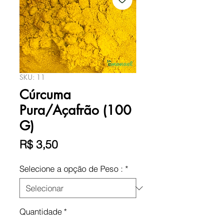
SKU: 11
Cúrcuma
Pura/Açafrão (100
G)
Preço
R$ 3,50
Selecione a opção de Peso :
*
Quantidade
*