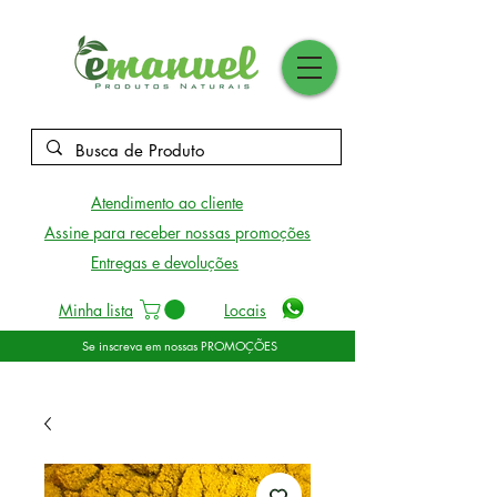
Atendimento ao cliente
Assine para receber nossas promoções
Entregas e devoluções
Minha lista
Locais
Se inscreva em nossas PROMOÇÕES