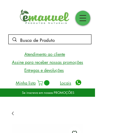
Atendimento ao cliente
Assine para receber nossas promoções
Entregas e devoluções
Minha lista
Locais
Se inscreva em nossas PROMOÇÕES