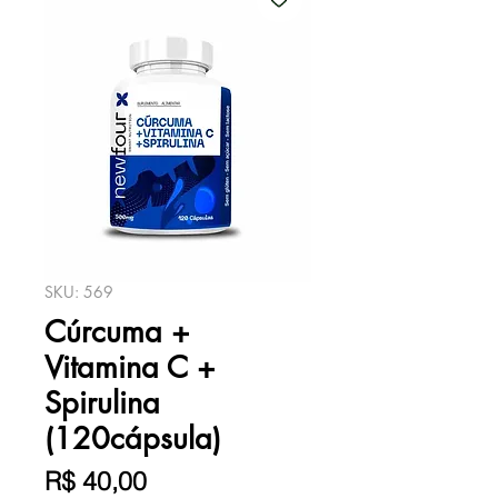
SKU: 569
Cúrcuma +
Vitamina C +
Spirulina
(120cápsula)
Preço
R$ 40,00