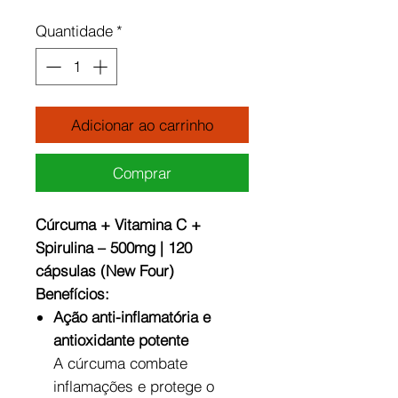
Quantidade
*
Adicionar ao carrinho
Comprar
Cúrcuma + Vitamina C +
Spirulina – 500mg | 120
cápsulas (New Four)
Benefícios:
Ação anti-inflamatória e
antioxidante potente
A cúrcuma combate
inflamações e protege o