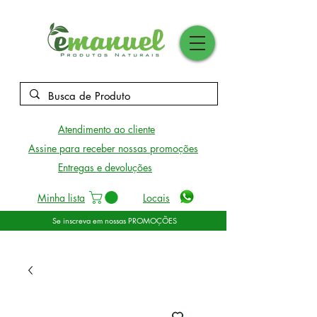
Atendimento ao cliente
Assine para receber nossas promoções
Entregas e devoluções
Minha lista
Locais
Se inscreva em nossas PROMOÇÕES