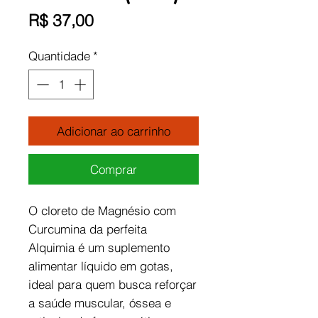
Preço
R$ 37,00
Quantidade
*
Adicionar ao carrinho
Comprar
O cloreto de Magnésio com
Curcumina da perfeita
Alquimia é um suplemento
alimentar líquido em gotas,
ideal para quem busca reforçar
a saúde muscular, óssea e