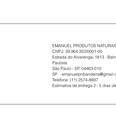
EMANUEL PRODUTOS NATURAIS
CNPJ: 39.964.352/0001-00
Estrada do Alvarenga, 1813 - Baln
Paulista
São Paulo - SP, 04463-010
SP -
emanuelpnbandeira@gmail.
Telefone: (11) 2574-8897
Estimativa de entrega 2 - 5 dias út