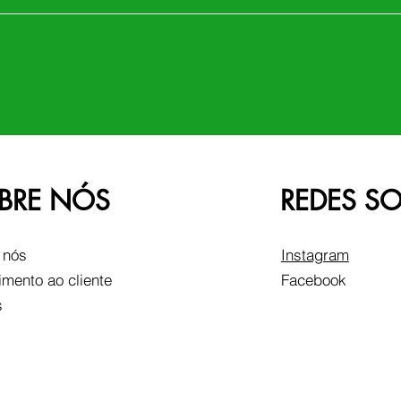
BRE NÓS
REDES SO
 nós
Instagram
imento ao cliente
Facebook
s