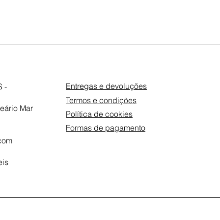
Entregas e devoluções
 -
Termos e condições
eário Mar
Política de cookies
Formas de pagamento
com
eis