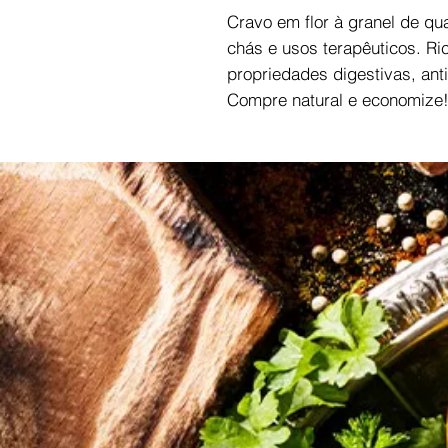
Cravo em flor à granel de qu
chás e usos terapêuticos. Ri
propriedades digestivas, anti
Compre natural e economize