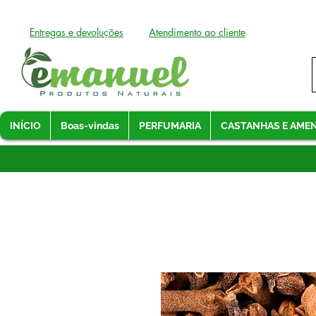
Entregas e devoluções
Atendimento ao cliente
INÍCIO
Boas-vindas
PERFUMARIA
CASTANHAS E AME