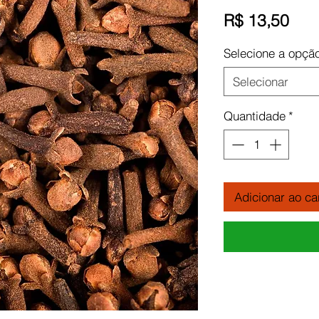
Pre
R$ 13,50
Selecione a opçã
Selecionar
Quantidade
*
Adicionar ao ca