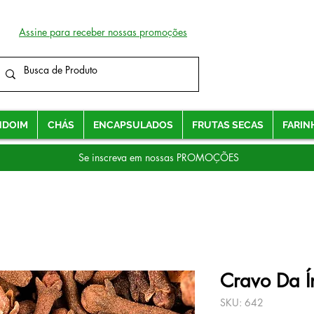
Assine para receber nossas promoções
NDOIM
CHÁS
ENCAPSULADOS
FRUTAS SECAS
FARIN
Se inscreva em nossas PROMOÇÕES
Cravo Da Í
SKU: 642