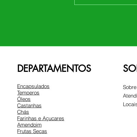
DEPARTAMENTOS
SO
Encapsulados
Sobre
Temperos
Atend
Óleos
Locai
Castanhas
Chás
Farinhas e Açucares
Amendoim
Frutas Secas