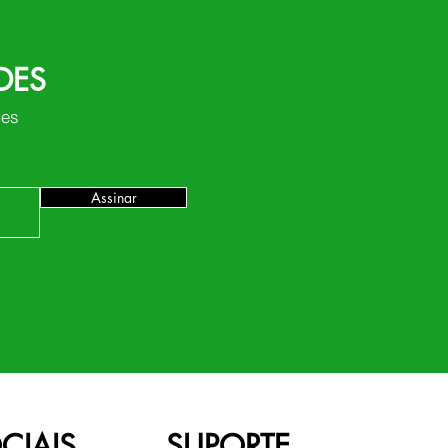
DES
des
Assinar
CIAIS
SUPORTE