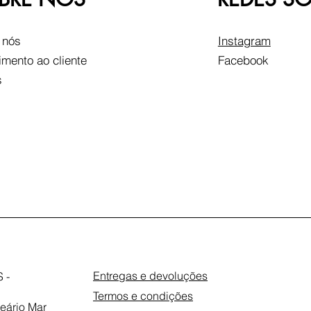
 nós
Instagram
imento ao cliente
Facebook
s
Entregas e devoluções
 -
Termos e condições
eário Mar