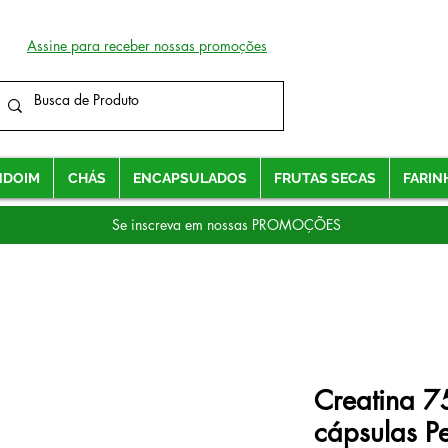
Assine para receber nossas promoções
NDOIM
CHÁS
ENCAPSULADOS
FRUTAS SECAS
FARIN
Se inscreva em nossas PROMOÇÕES
Creatina 
cápsulas Pe