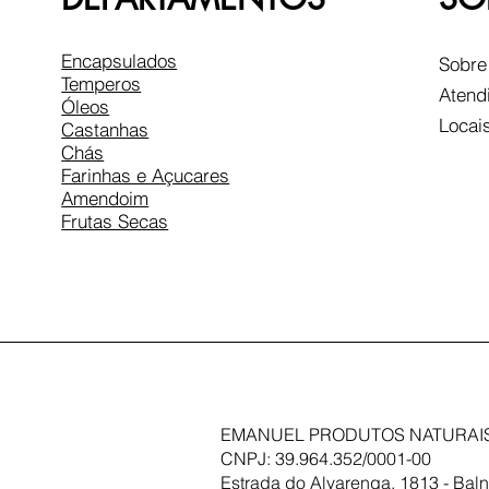
Encapsulados
Sobre
Temperos
Atend
Óleos
Locai
Castanhas
Chás
Farinhas e Açucares
Amendoim
Frutas Secas
EMANUEL PRODUTOS NATURAIS
CNPJ: 39.964.352/0001-00
Estrada do Alvarenga, 1813 - Baln