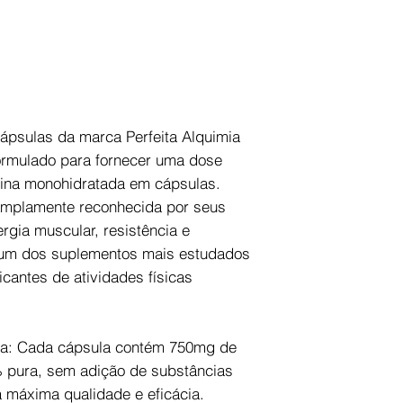
psulas da marca Perfeita Alquimia
ormulado para fornecer uma dose
atina monohidratada em cápsulas.
amplamente reconhecida por seus
rgia muscular, resistência e
 um dos suplementos mais estudados
ticantes de atividades físicas
ura: Cada cápsula contém 750mg de
 pura, sem adição de substâncias
 máxima qualidade e eficácia.