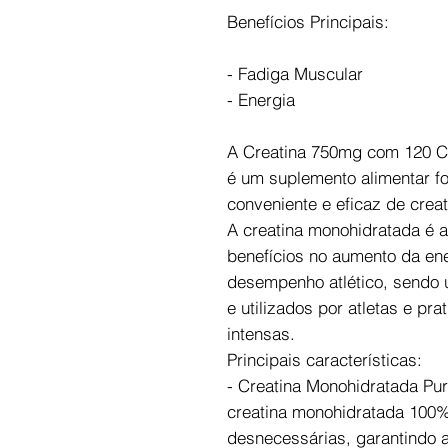
Benefícios Principais:
- Fadiga Muscular
- Energia
A Creatina 750mg com 120 Cá
é um suplemento alimentar f
conveniente e eficaz de cre
A creatina monohidratada é 
benefícios no aumento da ene
desempenho atlético, sendo
e utilizados por atletas e pra
intensas.
Principais características:
- Creatina Monohidratada P
creatina monohidratada 100%
desnecessárias, garantindo a