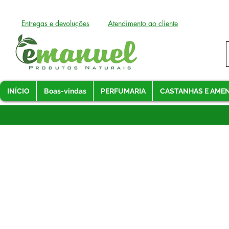
Entregas e devoluções
Atendimento ao cliente
INÍCIO
Boas-vindas
PERFUMARIA
CASTANHAS E AME