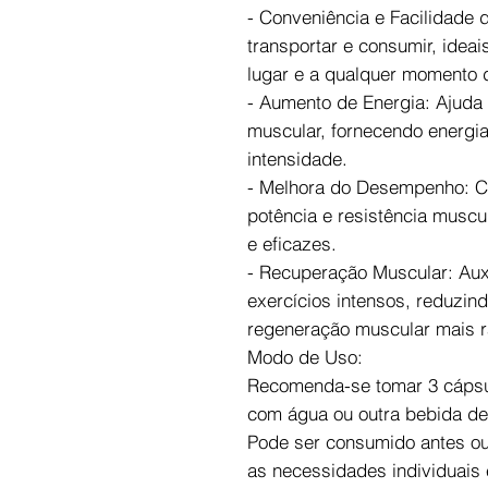
- Conveniência e Facilidade 
transportar e consumir, ide
lugar e a qualquer momento d
- Aumento de Energia: Ajuda 
muscular, fornecendo energia
intensidade.
- Melhora do Desempenho: Co
potência e resistência muscul
e eficazes.
- Recuperação Muscular: Aux
exercícios intensos, reduzin
regeneração muscular mais r
Modo de Uso:
Recomenda-se tomar 3 cápsul
com água ou outra bebida de
Pode ser consumido antes ou
as necessidades individuais 