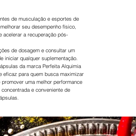
cantes de musculação e esportes de
 melhorar seu desempenho físico,
 acelerar a recuperação pós-
ruções de dosagem e consultar um
de iniciar qualquer suplementação.
psulas da marca Perfeita Alquimia
 e eficaz para quem busca maximizar
 e promover uma melhor performance
ma concentrada e conveniente de
ápsulas.