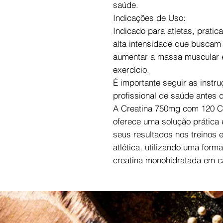
saúde.
Indicações de Uso:
Indicado para atletas, prati
alta intensidade que buscam
aumentar a massa muscular e
exercício.
É importante seguir as inst
profissional de saúde antes 
A Creatina 750mg com 120 Cá
oferece uma solução prática
seus resultados nos treinos
atlética, utilizando uma for
creatina monohidratada em c