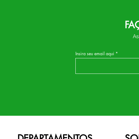
FA
As
Insira seu email aqui
DEPARTAMENTOS
SO