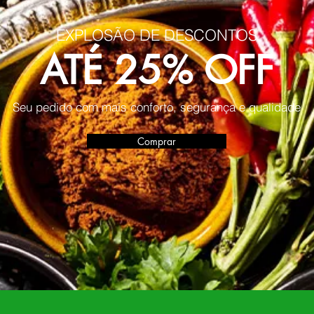
EXPLOSÃO DE DESCONTOS
ATÉ 25% OFF
Seu pedido com mais conforto, segurança e qualidade
Comprar