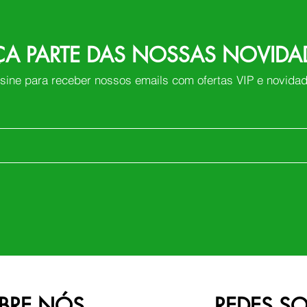
ÇA PARTE DAS NOSSAS NOVIDA
sine para receber nossos emails com ofertas VIP e novida
BRE NÓS
REDES SO