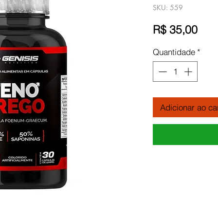
SKU: 559
Pre
R$ 35,00
Quantidade
*
Adicionar ao ca