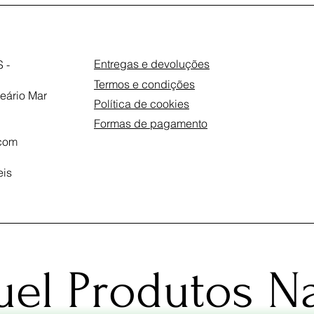
Entregas e devoluções
 -
Termos e condições
eário Mar
Política de cookies
Formas de pagamento
com
eis
el Produtos Na