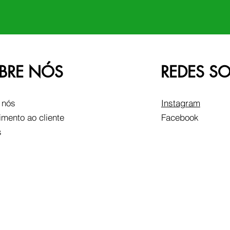
BRE NÓS
REDES SO
 nós
Instagram
imento ao cliente
Facebook
s