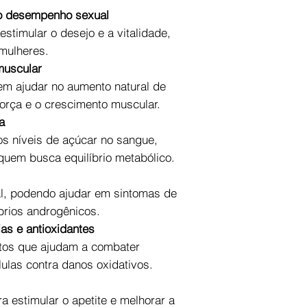
 o desempenho sexual
stimular o desejo e a vitalidade,
mulheres.
muscular
m ajudar no aumento natural de
força e o crescimento muscular.
a
 os níveis de açúcar no sangue,
quem busca equilíbrio metabólico.
al, podendo ajudar em sintomas de
rios androgênicos.
ias e antioxidantes
tos que ajudam a combater
lulas contra danos oxidativos.
ra estimular o apetite e melhorar a