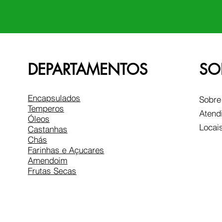
DEPARTAMENTOS
SO
Encapsulados
Sobre
Temperos
Atend
Óleos
Locai
Castanhas
Chás
Farinhas e Açucares
Amendoim
Frutas Secas