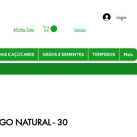
Login
Minha lista
Locais
HAS E AÇÚCARES
GRÃOS E SEMENTES
TEMPEROS
Mais
GO NATURAL - 30