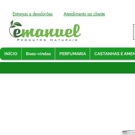
Entregas e devoluções
Atendimento ao cliente
INÍCIO
Boas-vindas
PERFUMARIA
CASTANHAS E AME