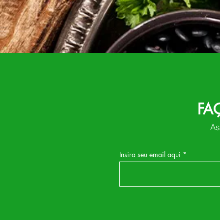
FA
As
Insira seu email aqui