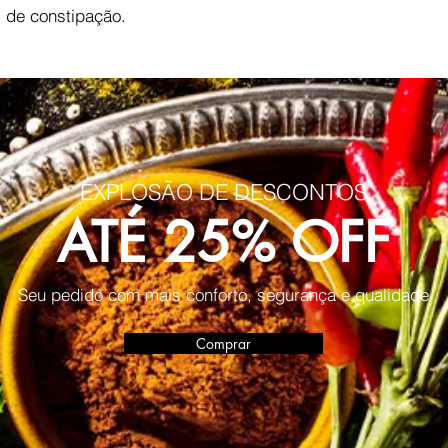
 de constipação.
EXPLOSÃO DE DESCONTOS
ATÉ 25% OFF
Seu pedido com mais conforto, segurança e qualidade
Comprar