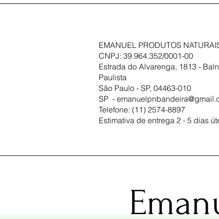
EMANUEL PRODUTOS NATURAIS
CNPJ: 39.964.352/0001-00
Estrada do Alvarenga, 1813 - Baln
Paulista
São Paulo - SP, 04463-010
SP -
emanuelpnbandeira@gmail.
Telefone: (11) 2574-8897
Estimativa de entrega 2 - 5 dias út
Emanu