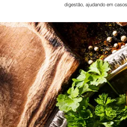
digestão, ajudando em casos