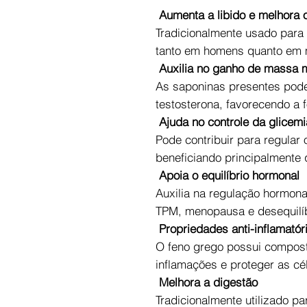
Aumenta a libido e melhora
Tradicionalmente usado para e
tanto em homens quanto em 
Auxilia no ganho de massa 
As saponinas presentes pode
testosterona, favorecendo a 
Ajuda no controle da glicemi
Pode contribuir para regular
beneficiando principalmente 
Apoia o equilíbrio hormonal
Auxilia na regulação hormon
TPM, menopausa e desequilíb
Propriedades anti-inflamatór
O feno grego possui compos
inflamações e proteger as cé
Melhora a digestão
Tradicionalmente utilizado pa