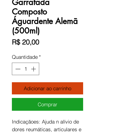
Garrafada
Composto
Águardente Alemã
(500ml)
Preço
R$ 20,00
Quantidade
*
Adicionar ao carrinho
Comprar
Indicaçãoes: Ajuda n alívio de
dores reumáticas, articulares e