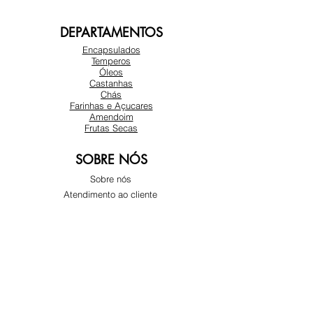
DEPARTAMENTOS
Encapsulados
Temperos
Óleos
Castanhas
Chás
Farinhas e Açucares
Amendoim
Frutas Secas
SOBRE NÓS
Sobre nós
Atendimento ao cliente
Locais
REDES SOCIAIS
Instagram
Facebook