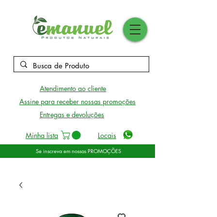
Atendimento ao cliente
Assine para receber nossas promoções
Entregas e devoluções
Minha lista
Locais
Se inscreva em nossas PROMOÇÕES