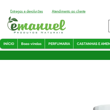
Entregas e devoluções
Atendimento ao cliente
INÍCIO
Boas-vindas
PERFUMARIA
CASTANHAS E AME