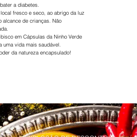
bater a diabetes.
ocal fresco e seco, ao abrigo da luz
do alcance de crianças. Não
ada.
ibisco em Cápsulas da Ninho Verde
ra uma vida mais saudável.
oder da natureza encapsulado!