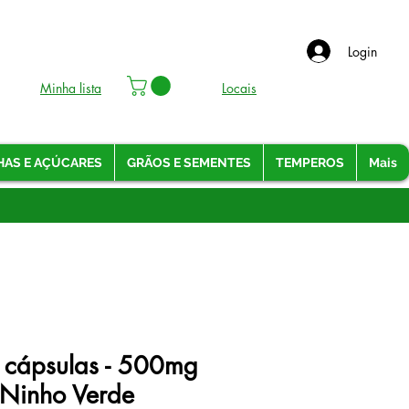
Login
Minha lista
Locais
HAS E AÇÚCARES
GRÃOS E SEMENTES
TEMPEROS
Mais
 cápsulas - 500mg
- Ninho Verde