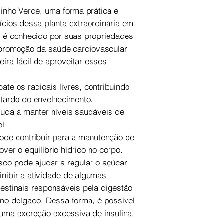
inho Verde, uma forma prática e
ícios dessa planta extraordinária em
o é conhecido por suas propriedades
 promoção da saúde cardiovascular.
ra fácil de aproveitar esses
ate os radicais livres, contribuindo
etardo do envelhecimento.
uda a manter níveis saudáveis de
l.
ode contribuir para a manutenção de
er o equilíbrio hídrico no corpo.
sco pode ajudar a regular o açúcar
inibir a atividade de algumas
testinais responsáveis pela digestão
ino delgado. Dessa forma, é possível
 uma excreção excessiva de insulina,