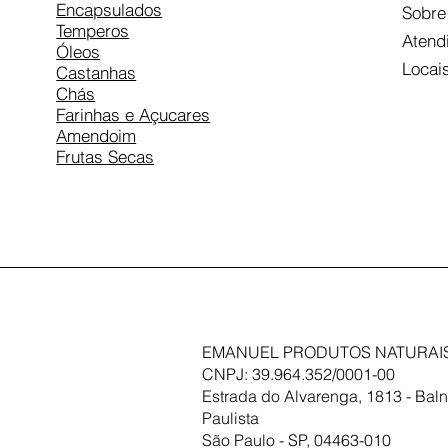
Encapsulados
Sobre
Temperos
Atend
Óleos
Locai
Castanhas
Chás
Farinhas e Açucares
Amendoim
Frutas Secas
EMANUEL PRODUTOS NATURAIS
CNPJ: 39.964.352/0001-00
Estrada do Alvarenga, 1813 - Baln
Paulista
São Paulo - SP, 04463-010