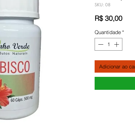
SKU: 08
Pre
R$ 30,00
Quantidade
*
Adicionar ao ca