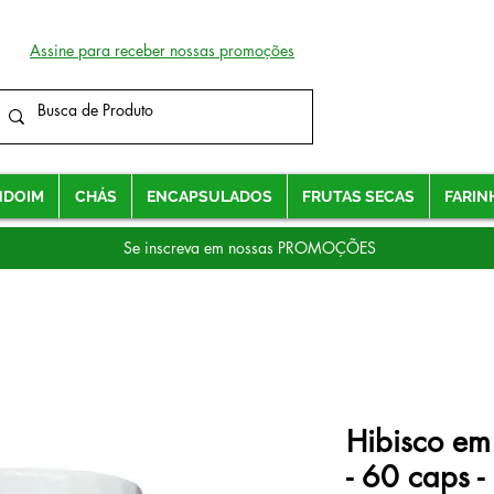
Assine para receber nossas promoções
NDOIM
CHÁS
ENCAPSULADOS
FRUTAS SECAS
FARIN
Se inscreva em nossas PROMOÇÕES
Hibisco em
- 60 caps 