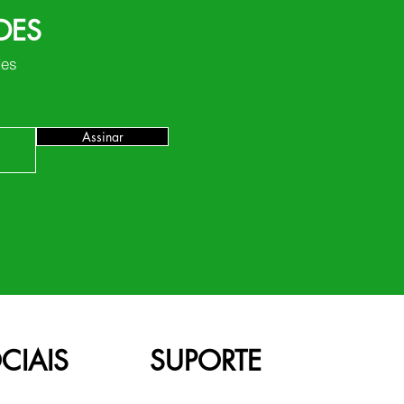
DES
des
Assinar
CIAIS
SUPORTE