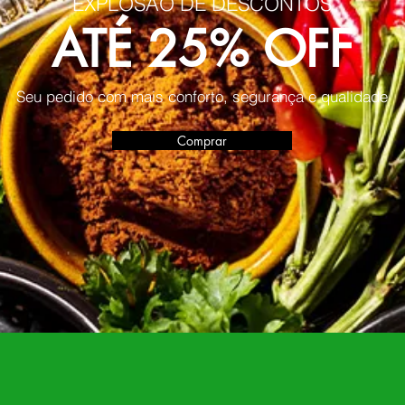
EXPLOSÃO DE DESCONTOS
ATÉ 25% OFF
Seu pedido com mais conforto, segurança e qualidade
Comprar