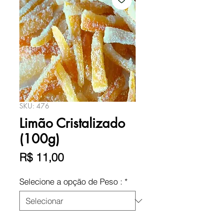
SKU: 476
Limão Cristalizado
(100g)
Preço
R$ 11,00
Selecione a opção de Peso :
*