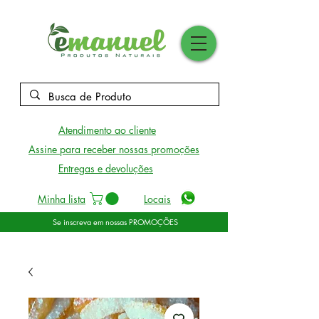
Atendimento ao cliente
Assine para receber nossas promoções
Entregas e devoluções
Minha lista
Locais
Se inscreva em nossas PROMOÇÕES