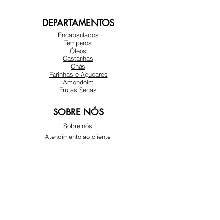
DEPARTAMENTOS
Encapsulados
Temperos
Óleos
Castanhas
Chás
Farinhas e Açucares
Amendoim
Frutas Secas
SOBRE NÓS
Sobre nós
Atendimento ao cliente
Locais
REDES SOCIAIS
Instagram
Facebook