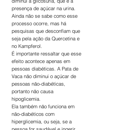
diminui a glicosúria, que é a
presença de açúcar na urina.
Ainda não se sabe como esse
processo ocorre, mas há
pesquisas que desconfiam que
seja pela ação da Quercetina e
no Kampferol.
É importante ressaltar que esse
efeito acontece apenas em
pessoas diabéticas. A Pata de
Vaca não diminui o açúcar de
pessoas não-diabéticas,
portanto não causa
hipoglicemia.
Ela também não funciona em
não-diabéticos com
hiperglicemia, ou seja, se a
pessoa for saudável e ingerir