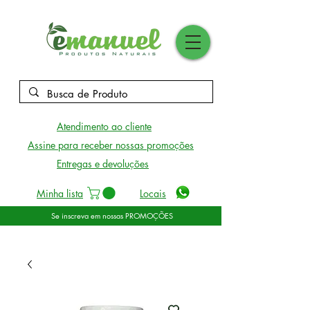
Atendimento ao cliente
Assine para receber nossas promoções
Entregas e devoluções
Minha lista
Locais
Se inscreva em nossas PROMOÇÕES