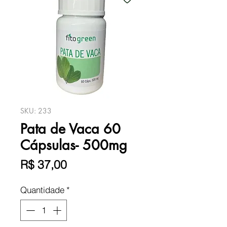
SKU: 233
Pata de Vaca 60
Cápsulas- 500mg
Preço
R$ 37,00
Quantidade
*