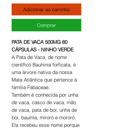
Adicionar ao carrinho
Comprar
PATA DE VACA 500MG 60
CÁPSULAS - NINHO VERDE
A Pata de Vaca, de nome
científico Bauhinia forficata, é
uma árvore nativa da nossa
Mata Atlântica que pertence à
família Fabaceae.
Também é conhecida por unha
de vaca, casco de vaca, mão
de vaca, pata de boi, unha de
boi, bauínia, miroró e mororó.
Ela recebeu esse nome porque