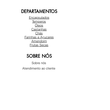
DEPARTAMENTOS
Encapsulados
Temperos
Óleos
Castanhas
Chás
Farinhas e Açucares
Amendoim
Frutas Secas
SOBRE NÓS
Sobre nós
Atendimento ao cliente
Locais
REDES SOCIAIS
Instagram
Facebook