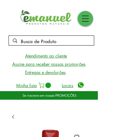
Atendimento ao cliente
Assine para receber nossas promoções
Entregas e devoluções
Minha lista
Locais
Se inscreva em nossas PROMOÇÕES