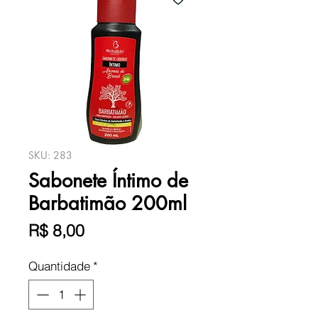
SKU: 283
Sabonete Íntimo de
Barbatimão 200ml
Preço
R$ 8,00
Quantidade
*