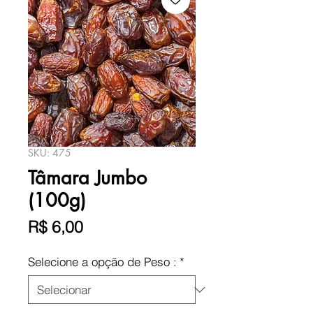
SKU: 475
Tâmara Jumbo
(100g)
Preço
R$ 6,00
Selecione a opção de Peso :
*