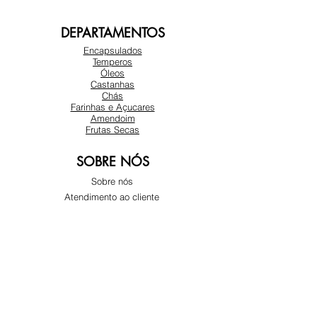
DEPARTAMENTOS
Encapsulados
Temperos
Óleos
Castanhas
Chás
Farinhas e Açucares
Amendoim
Frutas Secas
SOBRE NÓS
Sobre nós
Atendimento ao cliente
Locais
REDES SOCIAIS
Instagram
Facebook