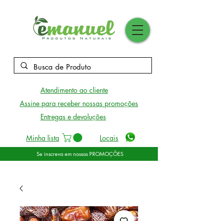
Atendimento ao cliente
Assine para receber nossas promoções
Entregas e devoluções
Minha lista
Locais
Se inscreva em nossas PROMOÇÕES