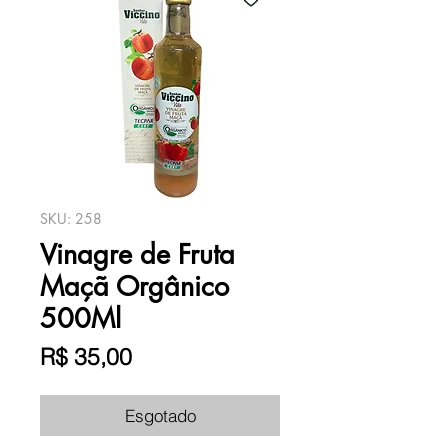
SKU: 258
Vinagre de Fruta
Maçã Orgânico
500Ml
Preço
R$ 35,00
Esgotado