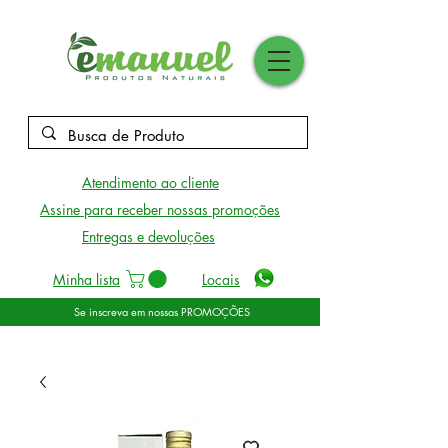
Atendimento ao cliente
Assine para receber nossas promoções
Entregas e devoluções
Minha lista
Locais
Se inscreva em nossas PROMOÇÕES