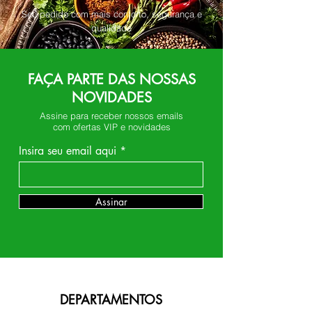
Seu pedido com mais conforto, segurança e
qualidade
FAÇA PARTE DAS NOSSAS
NOVIDADES
Assine para receber nossos emails
com ofertas VIP e novidades
Insira seu email aqui
Assinar
DEPARTAMENTOS