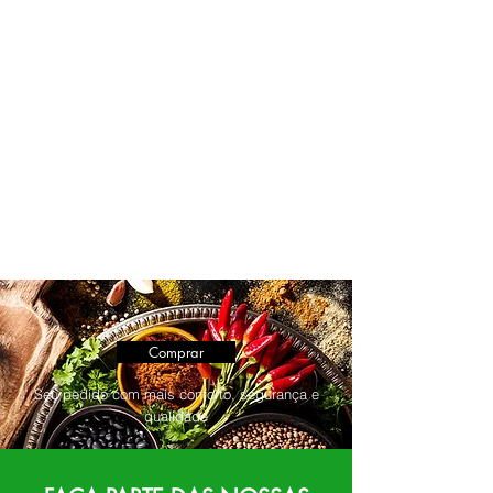
Comprar
Seu pedido com mais conforto, segurança e
qualidade