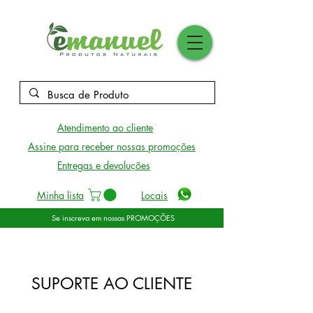
Atendimento ao cliente
Assine para receber nossas promoções
Entregas e devoluções
Minha lista
Locais
Se inscreva em nossas PROMOÇÕES
SUPORTE AO CLIENTE