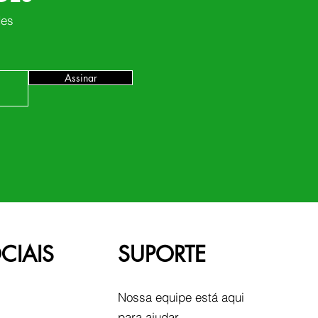
des
Assinar
CIAIS
SUPORTE
Nossa equipe está aqui
para ajudar