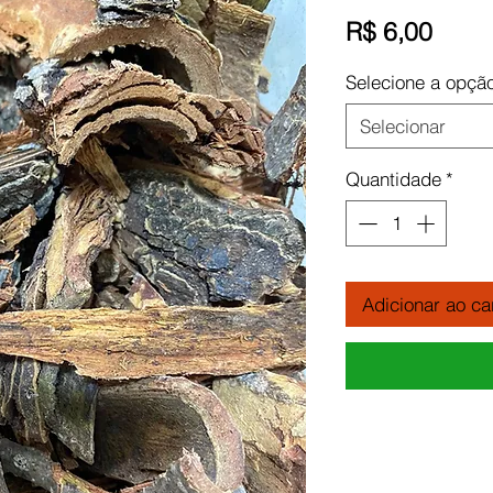
Preç
R$ 6,00
Selecione a opçã
Selecionar
Quantidade
*
Adicionar ao ca