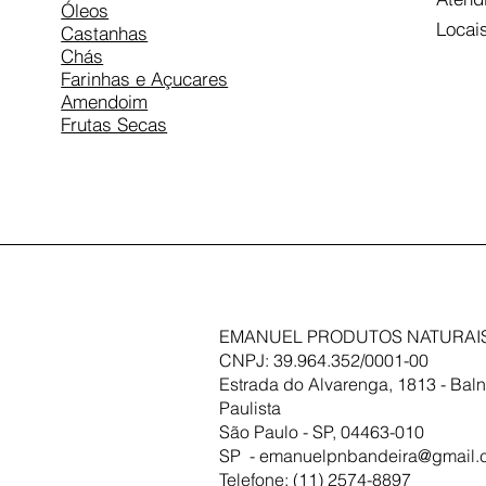
Óleos
Locai
Castanhas
Chás
Farinhas e Açucares
Amendoim
Frutas Secas
EMANUEL PRODUTOS NATURAIS
CNPJ: 39.964.352/0001-00
Estrada do Alvarenga, 1813 - Baln
Paulista
São Paulo - SP, 04463-010
SP -
emanuelpnbandeira@gmail.
Telefone: (11) 2574-8897