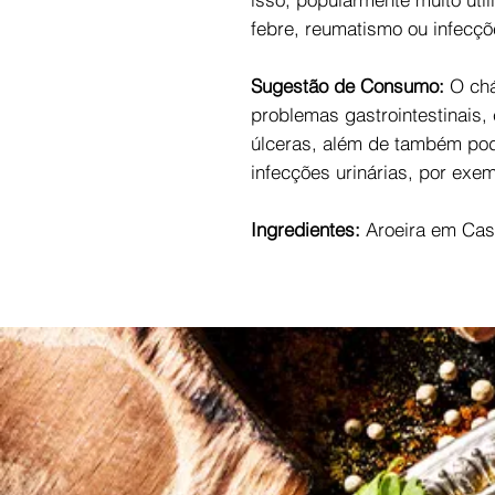
febre, reumatismo ou infecçõ
Sugestão de Consumo:
O chá
problemas gastrointestinais, 
úlceras, além de também pod
infecções urinárias, por exem
Ingredientes:
Aroeira em Ca