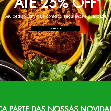
ATÉ 25% OFF
Seu pedido com mais conforto, segurança e qualidade
Comprar
ÇA PARTE DAS NOSSAS NOVIDA