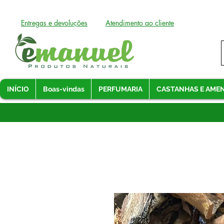
Entregas e devoluções
Atendimento ao cliente
INÍCIO
Boas-vindas
PERFUMARIA
CASTANHAS E AME