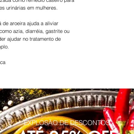
es urinárias em mulheres.
 de aroeira ajuda a aliviar
como azia, diarréia, gastrite ou
er ajudar no tratamento de
plo.
sca
EXPLOSÃO DE DESCONTOS