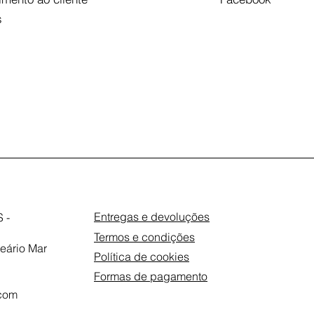
s
Entregas e devoluções
 -
Termos e condições
eário Mar
Política de cookies
Formas de pagamento
com