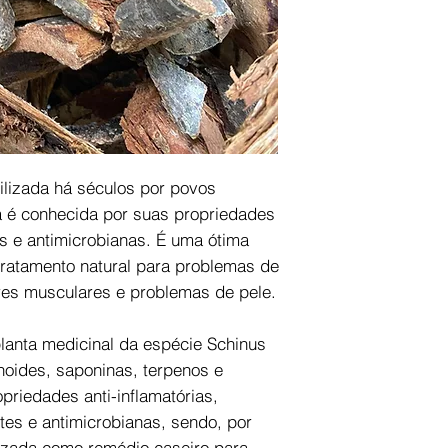
tilizada há séculos por povos
a é conhecida por suas propriedades
as e antimicrobianas. É uma ótima
ratamento natural para problemas de
es musculares e problemas de pele.
lanta medicinal da espécie Schinus
vonoides, saponinas, terpenos e
priedades anti-inflamatórias,
antes e antimicrobianas, sendo, por
lizada como remédio caseiro para