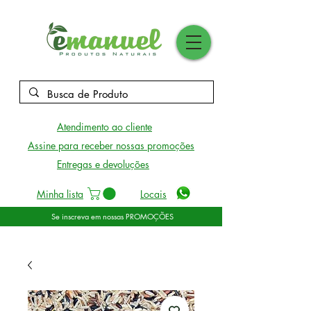
Atendimento ao cliente
Assine para receber nossas promoções
Entregas e devoluções
Minha lista
Locais
Se inscreva em nossas PROMOÇÕES