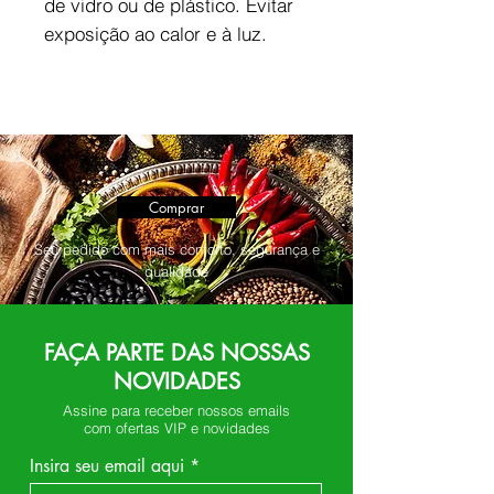
de vidro ou de plástico. Evitar
exposição ao calor e à luz.
Comprar
Seu pedido com mais conforto, segurança e
qualidade
FAÇA PARTE DAS NOSSAS
NOVIDADES
Assine para receber nossos emails
com ofertas VIP e novidades
Insira seu email aqui