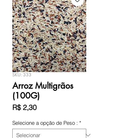
SKU: 333
Arroz Multigrãos
(100G)
Preço
R$ 2,30
Selecione a opção de Peso :
*