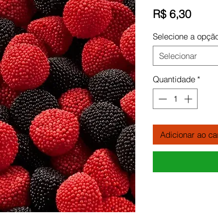
Preç
R$ 6,30
Selecione a opçã
Selecionar
Quantidade
*
Adicionar ao ca