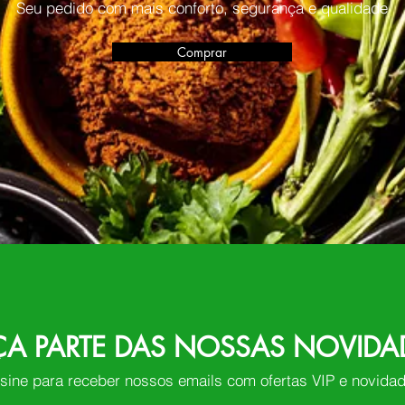
Seu pedido com mais conforto, segurança e qualidade
Comprar
ÇA PARTE DAS NOSSAS NOVIDA
sine para receber nossos emails com ofertas VIP e novida