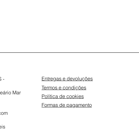
Entregas e devoluções
 -
Termos e condições
eário Mar
Política de cookies
Formas de pagamento
com
eis