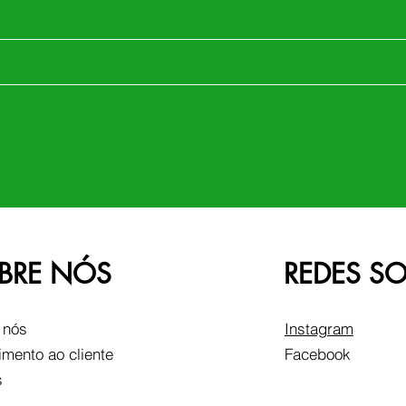
BRE NÓS
REDES SO
 nós
Instagram
imento ao cliente
Facebook
s