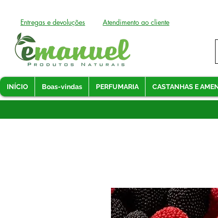
Entregas e devoluções
Atendimento ao cliente
INÍCIO
Boas-vindas
PERFUMARIA
CASTANHAS E AME