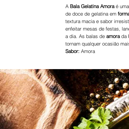
A
Bala Gelatina Amora
é uma 
de doce de gelatina em
forma
textura macia e sabor irresis
enfeitar mesas de festas, l
a dia. As balas de
amora
da 
tornam qualquer ocasião mai
Sabor:
Amora