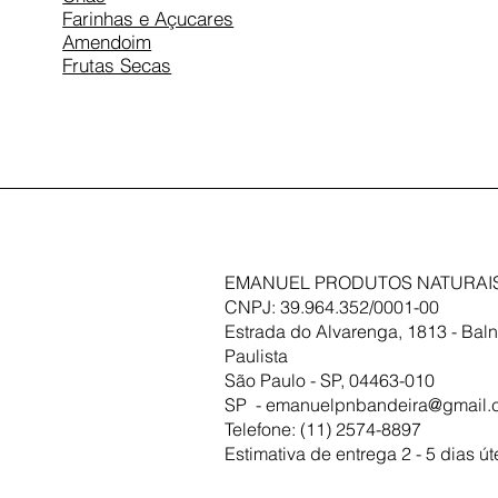
Farinhas e Açucares
Amendoim
Frutas Secas
EMANUEL PRODUTOS NATURAIS
CNPJ: 39.964.352/0001-00
Estrada do Alvarenga, 1813 - Baln
Paulista
São Paulo - SP, 04463-010
SP -
emanuelpnbandeira@gmail.
Telefone: (11) 2574-8897
Estimativa de entrega 2 - 5 dias út