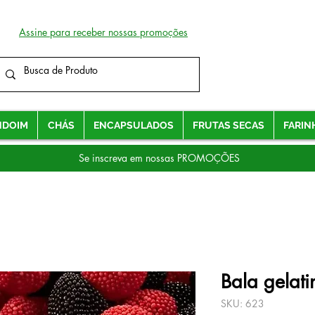
Assine para receber nossas promoções
NDOIM
CHÁS
ENCAPSULADOS
FRUTAS SECAS
FARIN
Se inscreva em nossas PROMOÇÕES
Bala gelat
SKU: 623