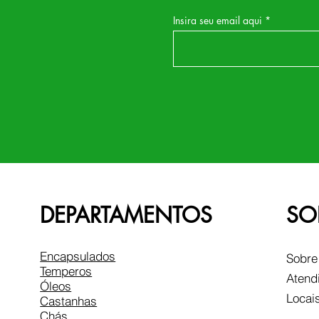
Insira seu email aqui
DEPARTAMENTOS
SO
Encapsulados
Sobre
Temperos
Atend
Óleos
Locai
Castanhas
Chás