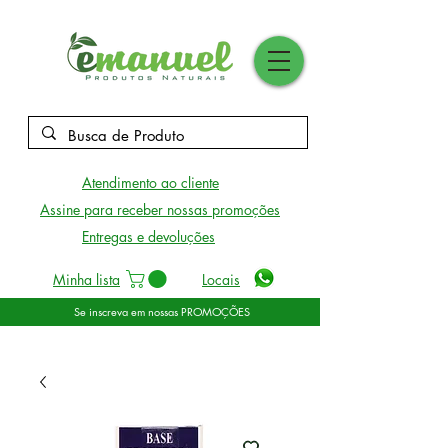
Atendimento ao cliente
Assine para receber nossas promoções
Entregas e devoluções
Minha lista
Locais
Se inscreva em nossas PROMOÇÕES