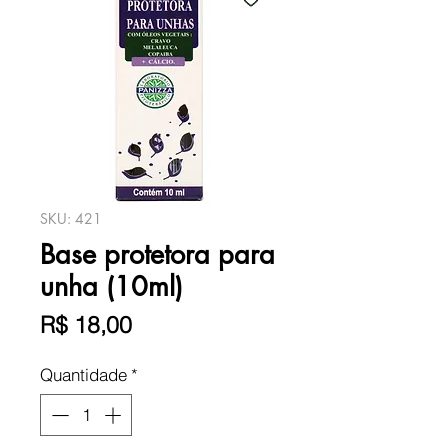
SKU: 421
Base protetora para
unha (10ml)
Preço
R$ 18,00
Quantidade
*