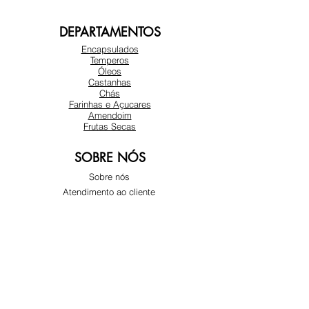
DEPARTAMENTOS
Encapsulados
Temperos
Óleos
Castanhas
Chás
Farinhas e Açucares
Amendoim
Frutas Secas
SOBRE NÓS
Sobre nós
Atendimento ao cliente
Locais
REDES SOCIAIS
Instagram
Facebook