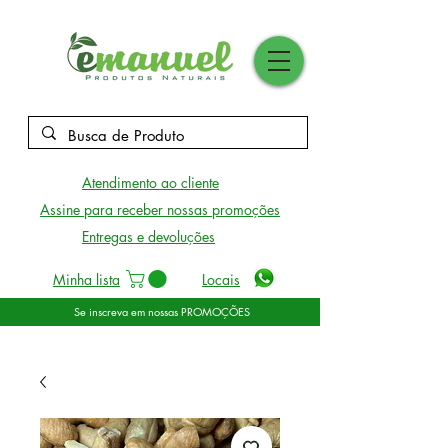
Atendimento ao cliente
Assine para receber nossas promoções
Entregas e devoluções
Minha lista
Locais
Se inscreva em nossas PROMOÇÕES