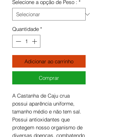
Selecione a opção de Peso :
*
Quantidade
*
Adicionar ao carrinho
Comprar
A Castanha de Caju crua
possui aparência uniforme,
tamanho médio e não tem sal.
Possui antioxidantes que
protegem nosso organismo de
diversas doenças, combatendo