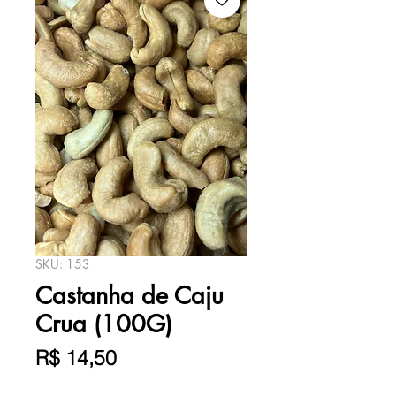
SKU: 153
Castanha de Caju
Crua (100G)
Preço
R$ 14,50