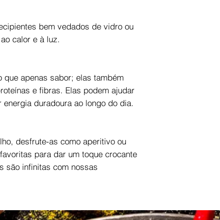
ecipientes bem vedados de vidro ou
ao calor e à luz.
o que apenas sabor; elas também
roteínas e fibras. Elas podem ajudar
r energia duradoura ao longo do dia.
lho, desfrute-as como aperitivo ou
 favoritas para dar um toque crocante
s são infinitas com nossas
.