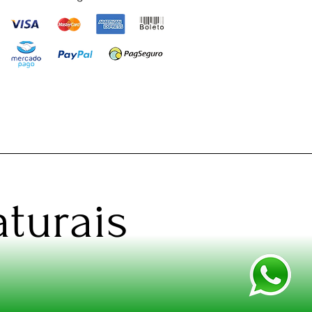
turais