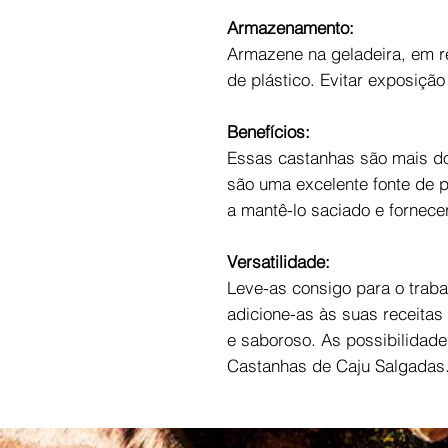
Armazenamento:
Armazene na geladeira, em r
de plástico. Evitar exposição 
Benefícios:
Essas castanhas são mais d
são uma excelente fonte de p
a mantê-lo saciado e fornece
Versatilidade:
Leve-as consigo para o traba
adicione-as às suas receitas
e saboroso. As possibilidade
Castanhas de Caju Salgadas