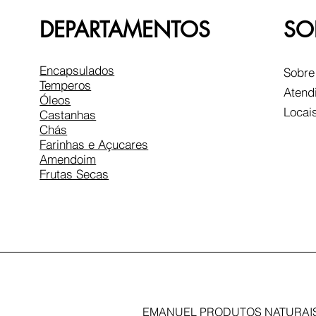
DEPARTAMENTOS
SO
Encapsulados
Sobre
Temperos
Atend
Óleos
Locai
Castanhas
Chás
Farinhas e Açucares
Amendoim
Frutas Secas
EMANUEL PRODUTOS NATURAIS