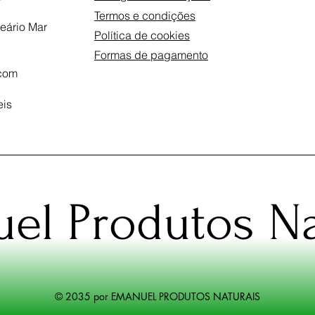
Termos e condições
eário Mar
Política de cookies
Formas de pagamento
com
eis
el Produtos Na
© 2035 por EMANUEL PRODUTOS NATURAIS