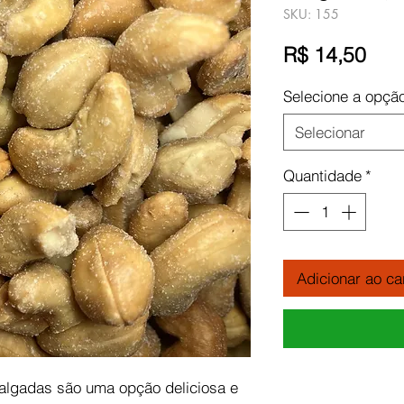
SKU: 155
Pre
R$ 14,50
Selecione a opçã
Selecionar
Quantidade
*
Adicionar ao ca
algadas são uma opção deliciosa e