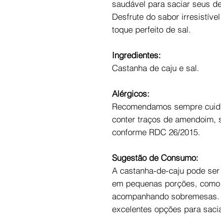
saudável para saciar seus d
Desfrute do sabor irresistív
toque perfeito de sal.
Ingredientes:
Castanha de caju e sal.
Alérgicos:
Recomendamos sempre cuida
conter traços de amendoim, s
conforme RDC 26/2015.
Sugestão de Consumo:
A castanha-de-caju pode ser
em pequenas porções, como 
acompanhando sobremesas. M
excelentes opções para sacia