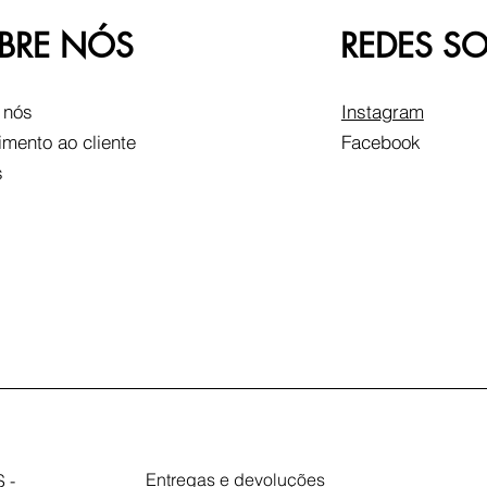
BRE NÓS
REDES SO
 nós
Instagram
imento ao cliente
Facebook
s
Entregas e devoluções
 -