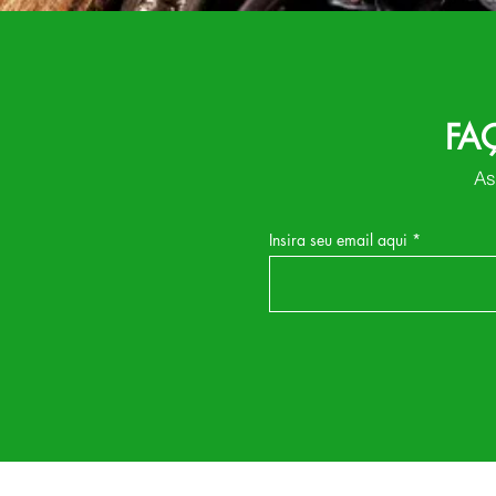
FA
As
Insira seu email aqui