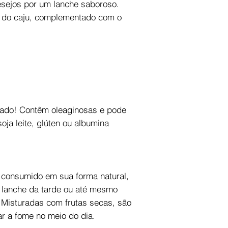
esejos por um lanche saboroso.
el do caju, complementado com o
do! Contêm oleaginosas e pode
oja leite, glúten ou albumina
 consumido em sua forma natural,
lanche da tarde ou até mesmo
isturadas com frutas secas, são
r a fome no meio do dia.