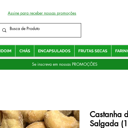
Assine para receber nossas promoções
NDOIM
CHÁS
ENCAPSULADOS
FRUTAS SECAS
FARIN
Se inscreva em nossas PROMOÇÕES
Castanha d
Salgada (