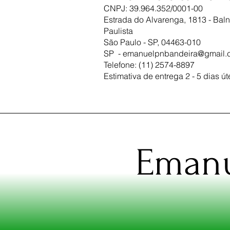
CNPJ: 39.964.352/0001-00
Estrada do Alvarenga, 1813 - Baln
Paulista
São Paulo - SP, 04463-010
SP -
emanuelpnbandeira@gmail.
Telefone: (11) 2574-8897
Estimativa de entrega 2 - 5 dias út
Emanu