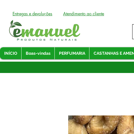
Entregas e devoluções
Atendimento ao cliente
INÍCIO
Boas-vindas
PERFUMARIA
CASTANHAS E AME