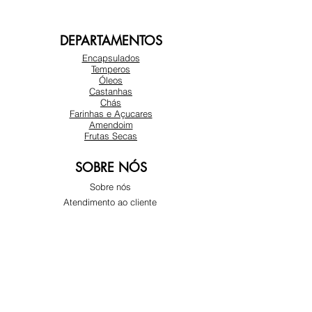
DEPARTAMENTOS
Encapsulados
Temperos
Óleos
Castanhas
Chás
Farinhas e Açucares
Amendoim
Frutas Secas
SOBRE NÓS
Sobre nós
Atendimento ao cliente
Locais
REDES SOCIAIS
Instagram
Facebook