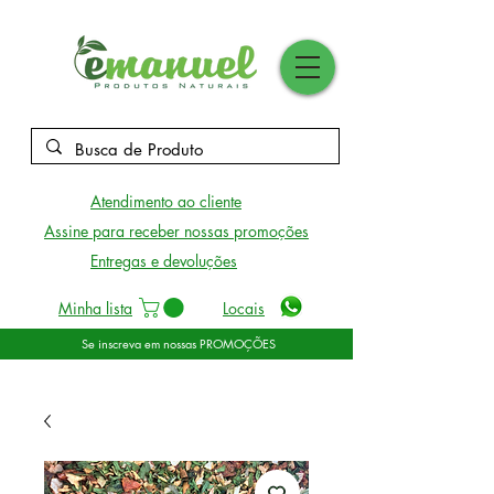
Atendimento ao cliente
Assine para receber nossas promoções
Entregas e devoluções
Minha lista
Locais
Se inscreva em nossas PROMOÇÕES