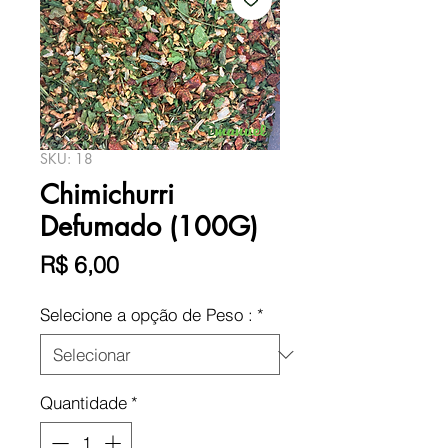
SKU: 18
Chimichurri
Defumado (100G)
Preço
R$ 6,00
Selecione a opção de Peso :
*
Quantidade
*