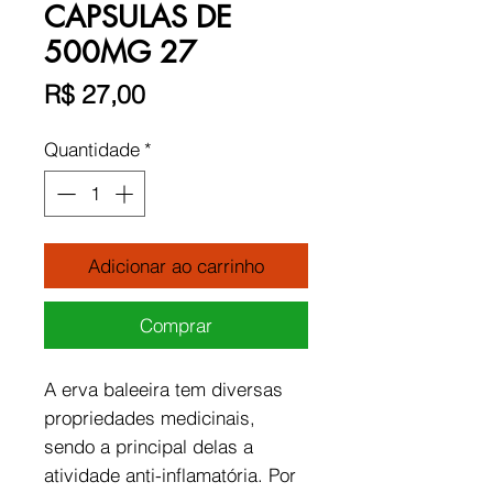
CAPSULAS DE
500MG 27
Preço
R$ 27,00
Quantidade
*
Adicionar ao carrinho
Comprar
A erva baleeira tem diversas
propriedades medicinais,
sendo a principal delas a
atividade anti-inflamatória. Por