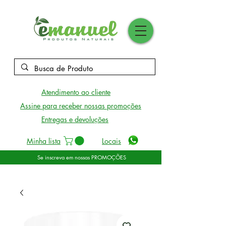
Atendimento ao cliente
Assine para receber nossas promoções
Entregas e devoluções
Minha lista
Locais
Se inscreva em nossas PROMOÇÕES