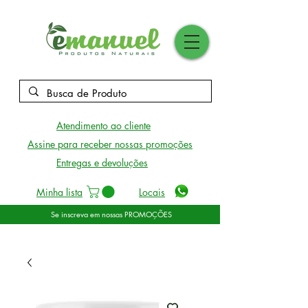
Atendimento ao cliente
Assine para receber nossas promoções
Entregas e devoluções
Minha lista
Locais
Se inscreva em nossas PROMOÇÕES