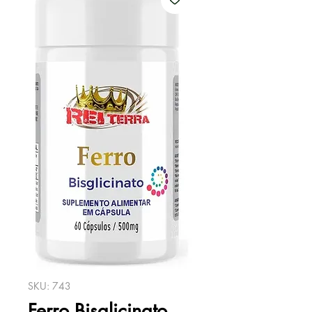
SKU: 743
Ferro Bisglicinato