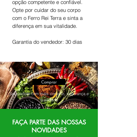
opção competente e confiável.
Opte por cuidar do seu corpo
com o Ferro Rei Terra e sinta a
diferença em sua vitalidade.
Garantia do vendedor: 30 dias
Comprar
Seu pedido com mais conforto, segurança e
qualidade
FAÇA PARTE DAS NOSSAS
NOVIDADES