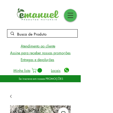
Atendimento ao cliente
Assine para receber nossas promoções
Entregas e devoluções
Minha lista
Locais
Se inscreva em nossas PROMOÇÕES