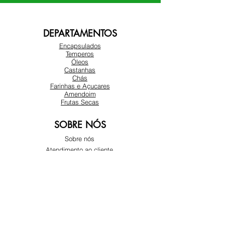
DEPARTAMENTOS
Encapsulados
Temperos
Óleos
Castanhas
Chás
Farinhas e Açucares
Amendoim
Frutas Secas
SOBRE NÓS
Sobre nós
Atendimento ao cliente
Locais
REDES SOCIAIS
Instagram
Facebook