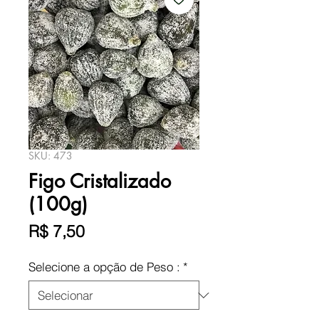
SKU: 473
Figo Cristalizado
(100g)
Preço
R$ 7,50
Selecione a opção de Peso :
*