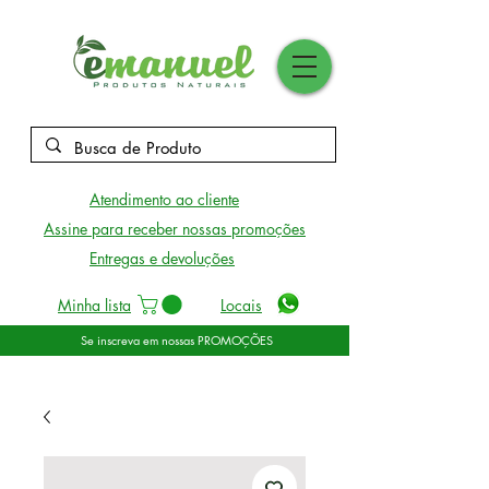
Atendimento ao cliente
Assine para receber nossas promoções
Entregas e devoluções
Minha lista
Locais
Se inscreva em nossas PROMOÇÕES