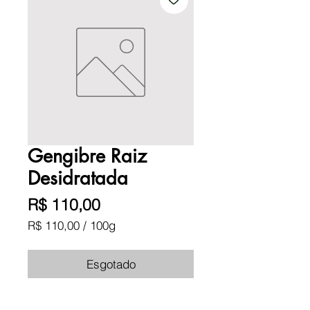
Gengibre Raiz
Desidratada
Preço
R$ 110,00
R$ 110,00
/
100g
R$ 110,00
por
Esgotado
100
gramas