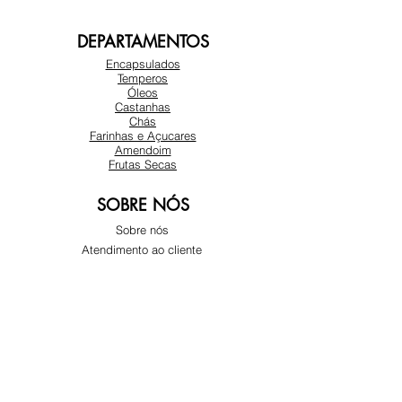
DEPARTAMENTOS
Encapsulados
Temperos
Óleos
Castanhas
Chás
Farinhas e Açucares
Amendoim
Frutas Secas
SOBRE NÓS
Sobre nós
Atendimento ao cliente
Locais
REDES SOCIAIS
Instagram
Facebook