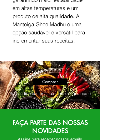
em altas temperaturas e um
produto de alta qualidade. A
Manteiga Ghee Madhu é uma
opção saudável e versátil para
incrementar suas receitas.
Comprar
Seu pedido com mais conforto, segurança e
qualidade
FAÇA PARTE DAS NOSSAS
NOVIDADES
Assine para receber nossos emails