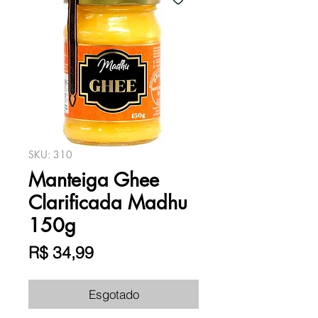
SKU: 310
Manteiga Ghee
Clarificada Madhu
150g
Preço
R$ 34,99
Esgotado