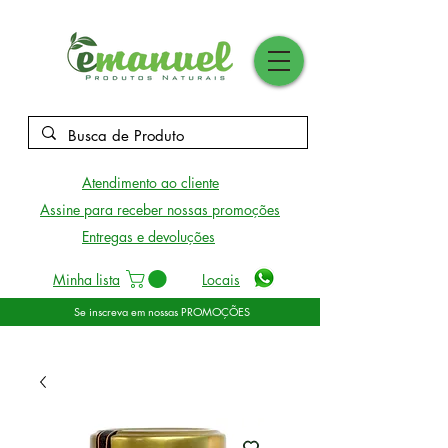
Atendimento ao cliente
Assine para receber nossas promoções
Entregas e devoluções
Minha lista
Locais
Se inscreva em nossas PROMOÇÕES