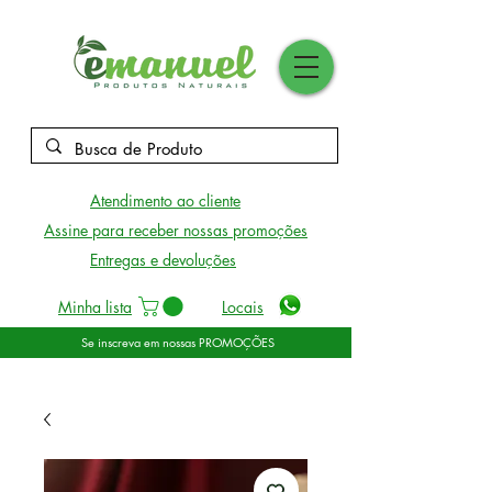
Atendimento ao cliente
Assine para receber nossas promoções
Entregas e devoluções
Minha lista
Locais
Se inscreva em nossas PROMOÇÕES