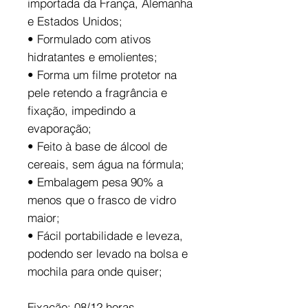
importada da França, Alemanha
e Estados Unidos;
• Formulado com ativos
hidratantes e emolientes;
• Forma um filme protetor na
pele retendo a fragrância e
fixação, impedindo a
evaporação;
• Feito à base de álcool de
cereais, sem água na fórmula;
• Embalagem pesa 90% a
menos que o frasco de vidro
maior;
• Fácil portabilidade e leveza,
podendo ser levado na bolsa e
mochila para onde quiser;
Fixação: 08/12 horas.