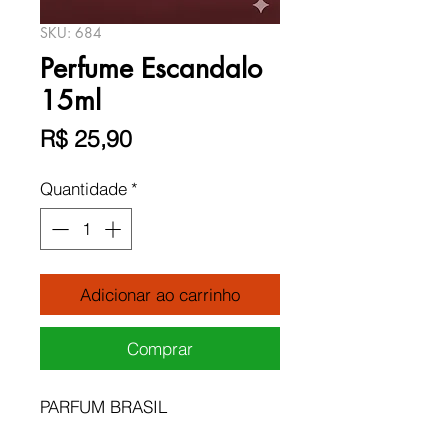
SKU: 684
Perfume Escandalo
15ml
Preço
R$ 25,90
Quantidade
*
Adicionar ao carrinho
Comprar
PARFUM BRASIL