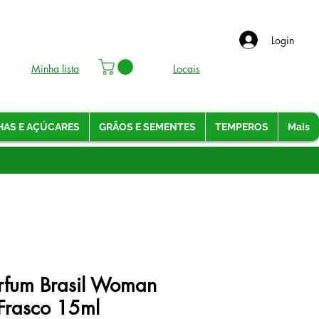
Login
Minha lista
Locais
HAS E AÇÚCARES
GRÃOS E SEMENTES
TEMPEROS
Mais
rfum Brasil Woman
Frasco 15ml