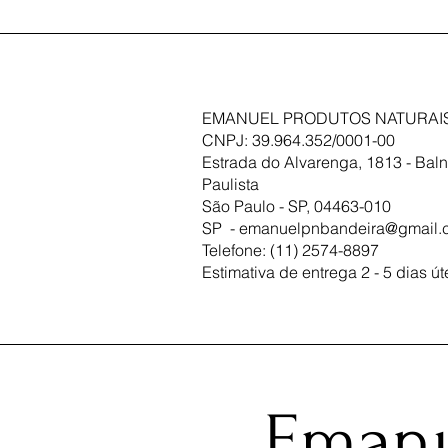
EMANUEL PRODUTOS NATURAIS
CNPJ: 39.964.352/0001-00
Estrada do Alvarenga, 1813 - Baln
Paulista
São Paulo - SP, 04463-010
SP -
emanuelpnbandeira@gmail.
Telefone: (11) 2574-8897
Estimativa de entrega 2 - 5 dias út
Emanu