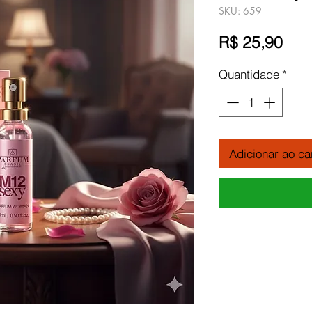
SKU: 659
Pre
R$ 25,90
Quantidade
*
Adicionar ao ca