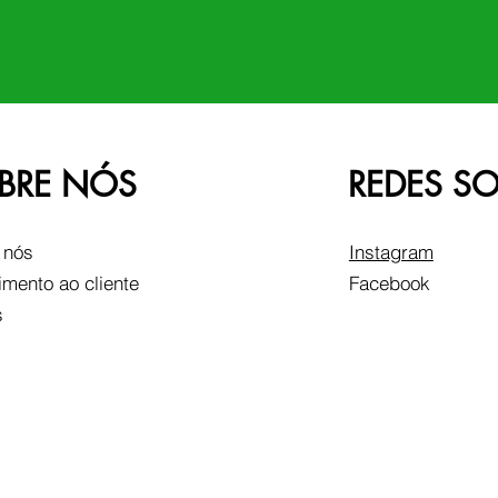
BRE NÓS
REDES SO
 nós
Instagram
imento ao cliente
Facebook
s