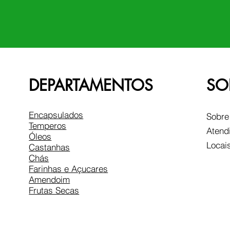
DEPARTAMENTOS
SO
Encapsulados
Sobre
Temperos
Atend
Óleos
Locai
Castanhas
Chás
Farinhas e Açucares
Amendoim
Frutas Secas