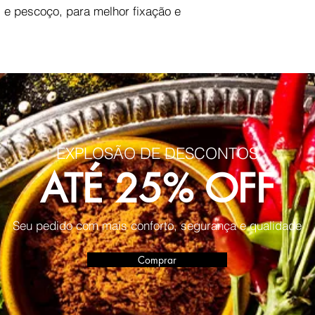
 e pescoço, para melhor fixação e
EXPLOSÃO DE DESCONTOS
ATÉ 25% OFF
Seu pedido com mais conforto, segurança e qualidade
Comprar