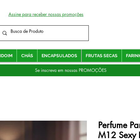
Assine para receber nossas promoções
NDOIM
CHÁS
ENCAPSULADOS
FRUTAS SECAS
FARIN
Se inscreva em nossas PROMOÇÕES
Perfume Pa
M12 Sexy 