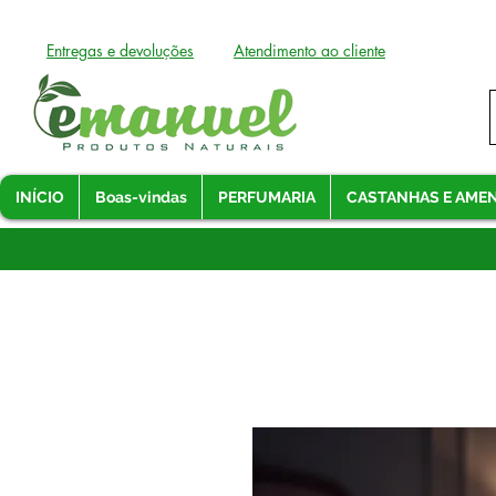
Entregas e devoluções
Atendimento ao cliente
INÍCIO
Boas-vindas
PERFUMARIA
CASTANHAS E AME