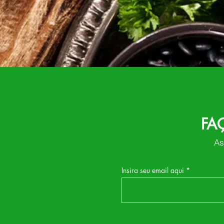
FA
As
Insira seu email aqui