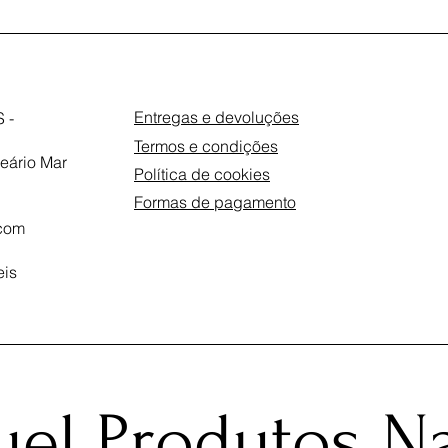
Entregas e devoluções
 -
Termos e condições
eário Mar
Política de cookies
Formas de pagamento
com
eis
el Produtos Na