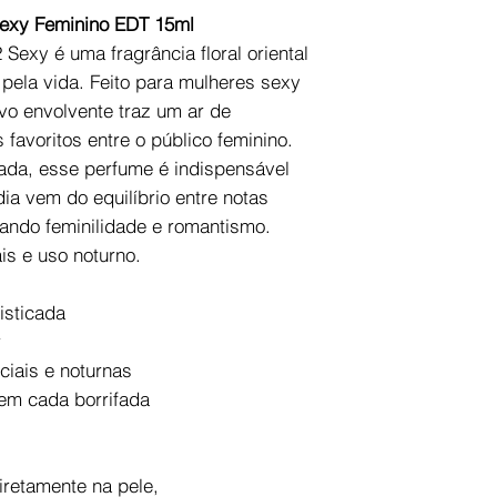
Sexy Feminino EDT 15ml
Sexy é uma fragrância floral oriental
 pela vida. Feito para mulheres sexy
ivo envolvente traz um ar de
favoritos entre o público feminino.
icada, esse perfume é indispensável
ia vem do equilíbrio entre notas
onando feminilidade e romantismo.
is e uso noturno.
fisticada
r
ciais e noturnas
 em cada borrifada
iretamente na pele,