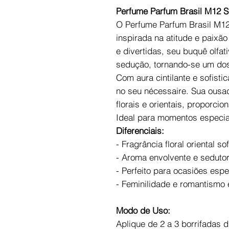
Perfume Parfum Brasil M12 
O Perfume Parfum Brasil M12 
inspirada na atitude e paixão
e divertidas, seu buquê olfat
sedução, tornando-se um dos 
Com aura cintilante e sofist
no seu nécessaire. Sua ousad
florais e orientais, proporci
Ideal para momentos especia
Diferenciais:
- Fragrância floral oriental so
- Aroma envolvente e seduto
- Perfeito para ocasiões espe
- Feminilidade e romantismo
Modo de Uso:
Aplique de 2 a 3 borrifadas d