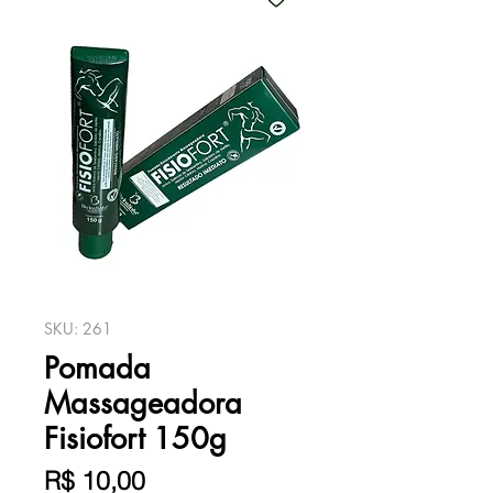
SKU: 261
Pomada
Massageadora
Fisiofort 150g
Preço
R$ 10,00