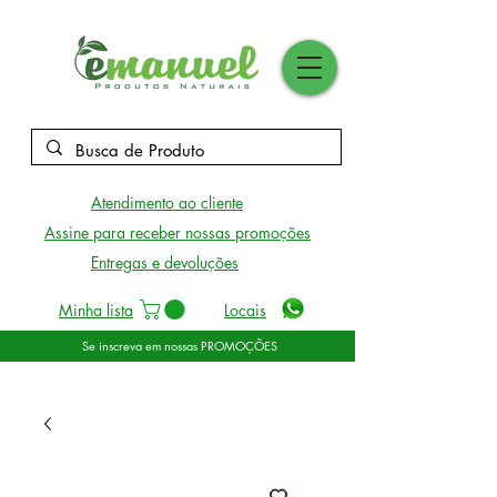
Atendimento ao cliente
Assine para receber nossas promoções
Entregas e devoluções
Minha lista
Locais
Se inscreva em nossas PROMOÇÕES