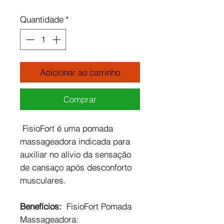
Quantidade
*
Adicionar ao carrinho
Comprar
FisioFort é uma pomada
massageadora indicada para
auxiliar no alívio da sensação
de cansaço após desconforto
musculares.
Benefícios:
FisioFort Pomada
Massageadora: