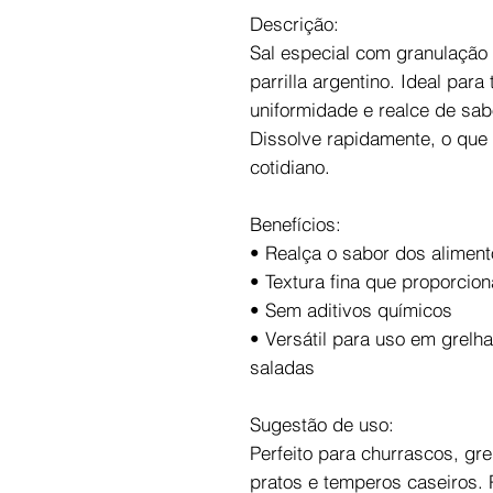
Descrição:
Sal especial com granulação f
parrilla argentino. Ideal pa
uniformidade e realce de sab
Dissolve rapidamente, o que
cotidiano.
Benefícios:
• Realça o sabor dos alimen
• Textura fina que proporcio
• Sem aditivos químicos
• Versátil para uso em grelh
saladas
Sugestão de uso:
Perfeito para churrascos, gr
pratos e temperos caseiros.