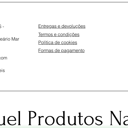
Entregas e devoluções
 -
Termos e condições
eário Mar
Política de cookies
Formas de pagamento
com
eis
el Produtos Na