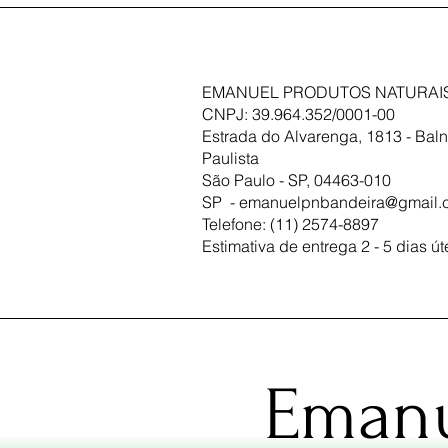
EMANUEL PRODUTOS NATURAIS
CNPJ: 39.964.352/0001-00
Estrada do Alvarenga, 1813 - Baln
Paulista
São Paulo - SP, 04463-010
SP -
emanuelpnbandeira@gmail.
Telefone: (11) 2574-8897
Estimativa de entrega 2 - 5 dias út
Emanu