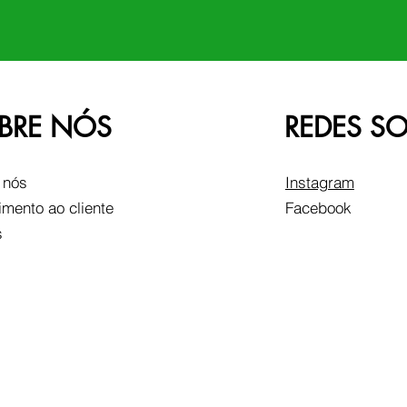
BRE NÓS
REDES SO
 nós
Instagram
imento ao cliente
Facebook
s