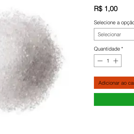
Preç
R$ 1,00
Selecione a opçã
Selecionar
Quantidade
*
Adicionar ao ca