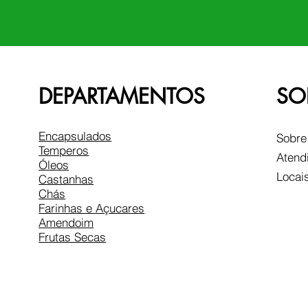
DEPARTAMENTOS
SO
Encapsulados
Sobre
Temperos
Atend
Óleos
Locai
Castanhas
Chás
Farinhas e Açucares
Amendoim
Frutas Secas