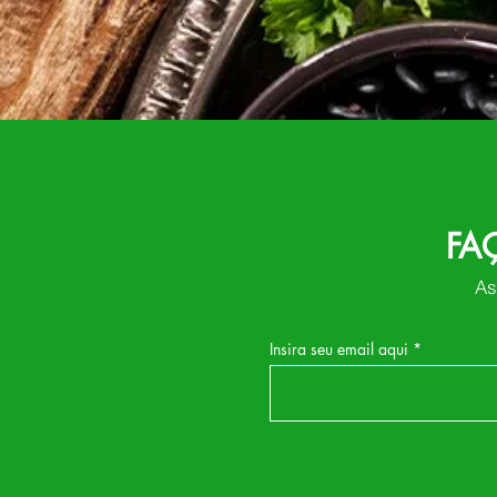
FA
As
Insira seu email aqui