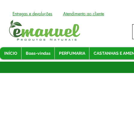
Entregas e devoluções
Atendimento ao cliente
INÍCIO
Boas-vindas
PERFUMARIA
CASTANHAS E AME