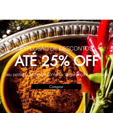
EXPLOSÃO DE DESCONTOS
ATÉ 25% OFF
Seu pedido com mais conforto, segurança e qualidade
Comprar