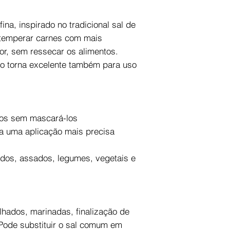
ina, inspirado no tradicional sal de
ra temperar carnes com mais
or, sem ressecar os alimentos.
 o torna excelente também para uso
tos sem mascará-los
na uma aplicação mais precisa
ados, assados, legumes, vegetais e
elhados, marinadas, finalização de
 Pode substituir o sal comum em