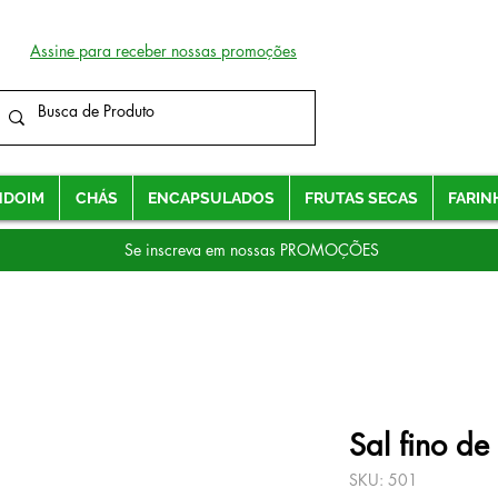
Assine para receber nossas promoções
NDOIM
CHÁS
ENCAPSULADOS
FRUTAS SECAS
FARIN
Se inscreva em nossas PROMOÇÕES
Sal fino de
SKU: 501