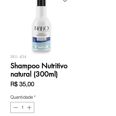
SKU: 454
Shampoo Nutritivo
natural (300ml)
Preço
R$ 35,00
Quantidade
*