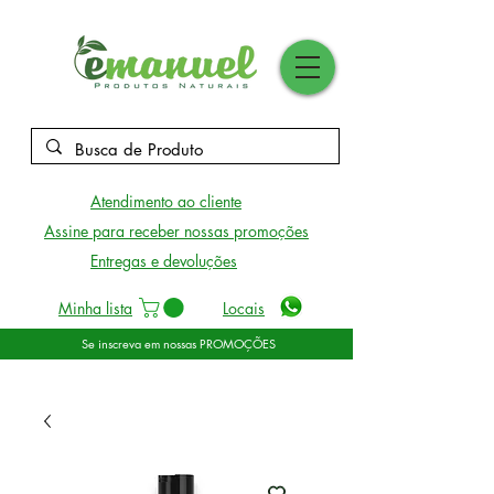
Atendimento ao cliente
Assine para receber nossas promoções
Entregas e devoluções
Minha lista
Locais
Se inscreva em nossas PROMOÇÕES