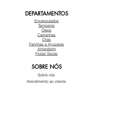
DEPARTAMENTOS
Encapsulados
Temperos
Óleos
Castanhas
Chás
Farinhas e Açucares
Amendoim
Frutas Secas
SOBRE NÓS
Sobre nós
Atendimento ao cliente
Locais
REDES SOCIAIS
Instagram
Facebook