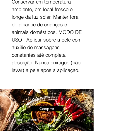
Conservar em temperatura
ambiente, em local fresco e
longe da luz solar. Manter fora
do alcance de crianças e
animais domésticos. MODO DE
USO : Aplicar sobre a pele com
auxílio de massagens
constantes até completa
absorção. Nunca enxágue (não
lavar) a pele após a aplicação.
Comprar
Seu pedido com mais conforto, segurança e
qualidade