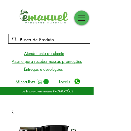
Atendimento ao cliente
Assine para receber nossas promoções
Entregas e devoluções
Minha lista
Locais
Se inscreva em nossas PROMOÇÕES