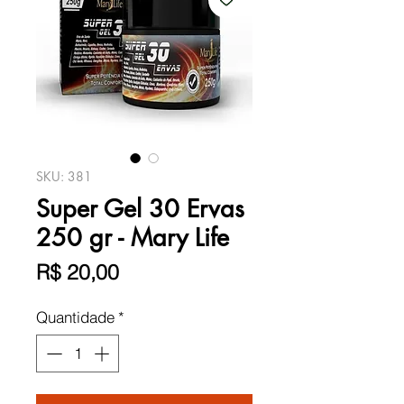
SKU: 381
Super Gel 30 Ervas
250 gr - Mary Life
Preço
R$ 20,00
Quantidade
*