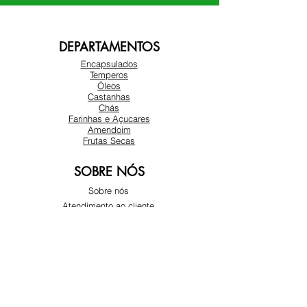
DEPARTAMENTOS
Encapsulados
Temperos
Óleos
Castanhas
Chás
Farinhas e Açucares
Amendoim
Frutas Secas
SOBRE NÓS
Sobre nós
Atendimento ao cliente
Locais
REDES SOCIAIS
Instagram
Facebook