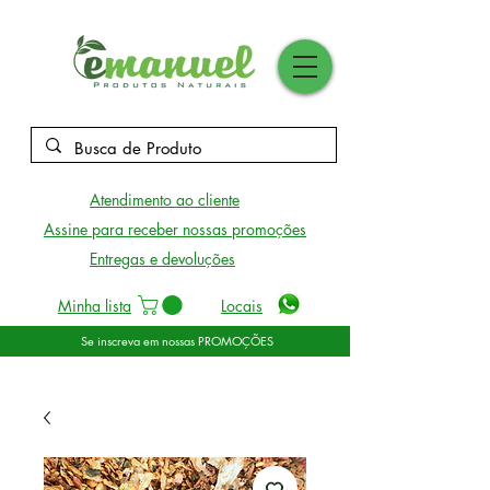
Atendimento ao cliente
Assine para receber nossas promoções
Entregas e devoluções
Minha lista
Locais
Se inscreva em nossas PROMOÇÕES