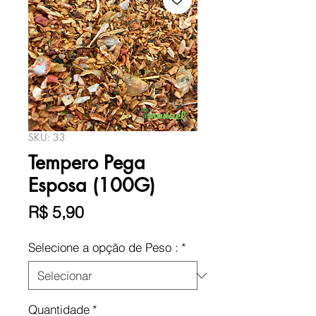
SKU: 33
Tempero Pega
Esposa (100G)
Preço
R$ 5,90
Selecione a opção de Peso :
*
Quantidade
*