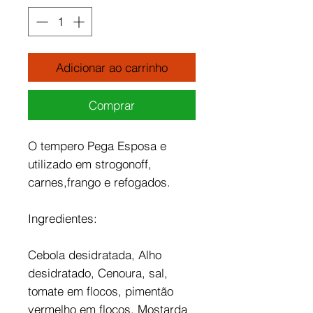
Adicionar ao carrinho
Comprar
O tempero Pega Esposa e
utilizado em strogonoff,
carnes,frango e refogados.
Ingredientes:
Cebola desidratada, Alho
desidratado, Cenoura, sal,
tomate em flocos, pimentão
vermelho em flocos, Mostarda